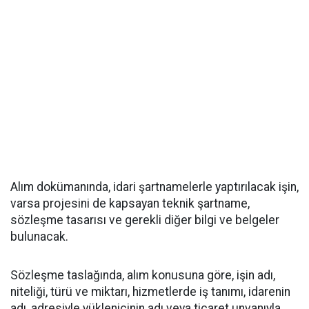
Alım dokümanında, idari şartnamelerle yaptırılacak işin,
varsa projesini de kapsayan teknik şartname,
sözleşme tasarısı ve gerekli diğer bilgi ve belgeler
bulunacak.
Sözleşme taslağında, alım konusuna göre, işin adı,
niteliği, türü ve miktarı, hizmetlerde iş tanımı, idarenin
adı, adresiyle yüklenicinin adı veya ticaret unvanıyla