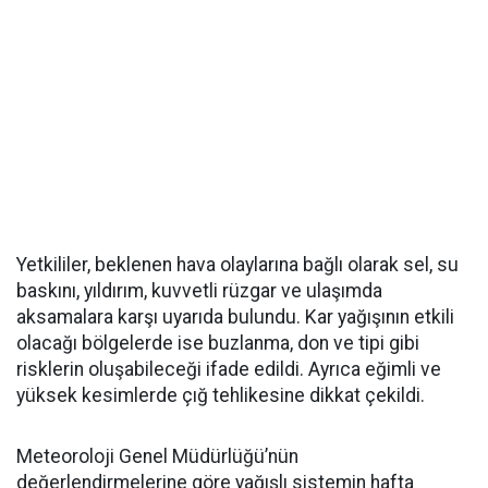
Yetkililer, beklenen hava olaylarına bağlı olarak sel, su
baskını, yıldırım, kuvvetli rüzgar ve ulaşımda
aksamalara karşı uyarıda bulundu. Kar yağışının etkili
olacağı bölgelerde ise buzlanma, don ve tipi gibi
risklerin oluşabileceği ifade edildi. Ayrıca eğimli ve
yüksek kesimlerde çığ tehlikesine dikkat çekildi.
Meteoroloji Genel Müdürlüğü’nün
değerlendirmelerine göre yağışlı sistemin hafta