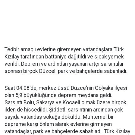
Tedbir amaçlı evlerine giremeyen vatandaşlara Türk
Kızılay tarafından battaniye dağıtıldı ve sıcak yemek
verildi. Deprem ve ardından yaşanan artçı sarsıntılar
sonrası birçok Düzceli park ve bahçelerde sabahladı.
Saat 04.08'de, merkez üssü Düzce'nin Gölyaka ilçesi
olan 5,9 büyüklüğünde deprem meydana geldi.
Sarsıntı Bolu, Sakarya ve Kocaeli olmak üzere birçok
ilden de hissedildi. Şiddetli sarsıntının ardından çok
sayıda vatandaş sokağa döküldü. Muhtemel bir
depreme karşı önlem alarak evlerine girmeyen
vatandaşlar, park ve bahçelerde sabahladı. Türk Kızılay