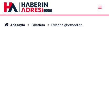
Anasayfa
Gündem
Evlerine giremediler...