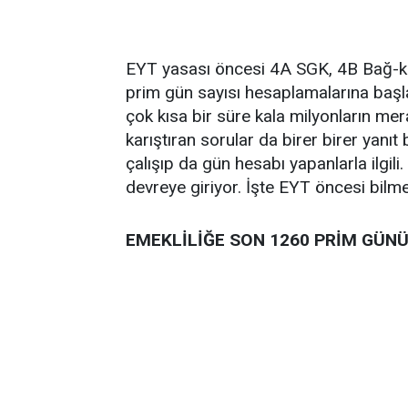
EYT yasası öncesi 4A SGK, 4B Bağ-kur
prim gün sayısı hesaplamalarına baş
çok kısa bir süre kala milyonların mer
karıştıran sorular da birer birer yanıt 
çalışıp da gün hesabı yapanlarla ilgil
devreye giriyor. İşte EYT öncesi bilm
EMEKLİLİĞE SON 1260 PRİM GÜN