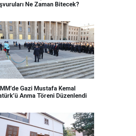
şvuruları Ne Zaman Bitecek?
MM’de Gazi Mustafa Kemal
atürk’ü Anma Töreni Düzenlendi