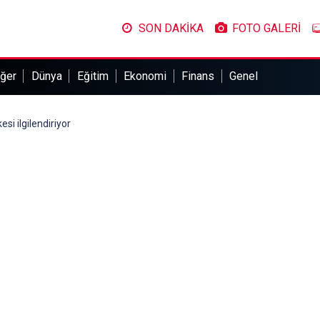
SON DAKİKA
FOTO GALERİ
ğer
Dünya
Eğitim
Ekonomi
Finans
Genel
si ilgilendiriyor