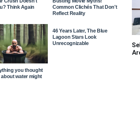
Se
Ar