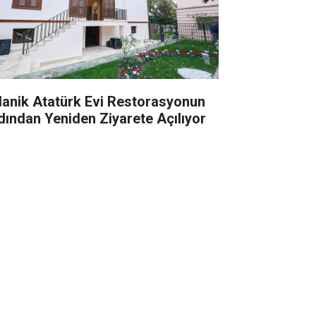
lanik Atatürk Evi Restorasyonun
dından Yeniden Ziyarete Açılıyor