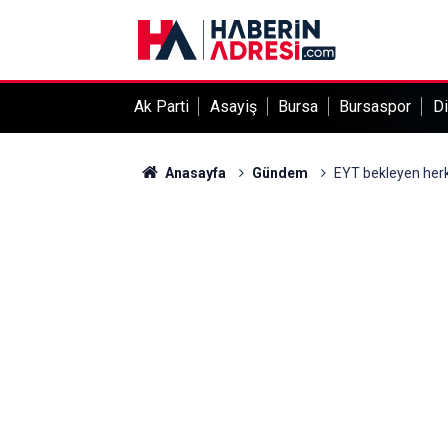
Ak Parti
Asayiş
Bursa
Bursaspor
Di
Anasayfa
Gündem
EYT bekleyen herke