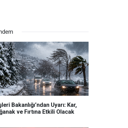
ndem
şleri Bakanlığı’ndan Uyarı: Kar,
ğanak ve Fırtına Etkili Olacak