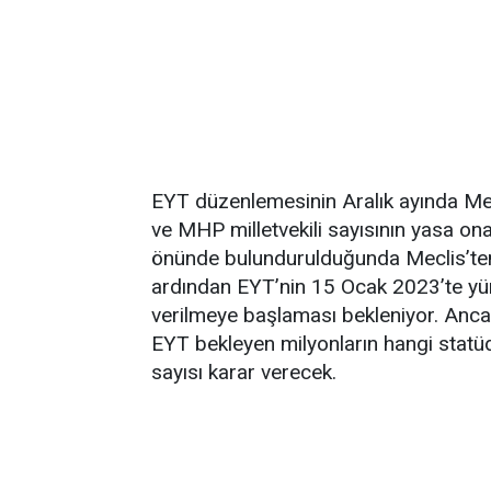
EYT düzenlemesinin Aralık ayında Mec
ve MHP milletvekili sayısının yasa on
önünde bulundurulduğunda Meclis’te
ardından EYT’nin 15 Ocak 2023’te yürür
verilmeye başlaması bekleniyor. Anc
EYT bekleyen milyonların hangi statü
sayısı karar verecek.