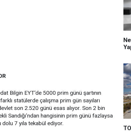
Ne
Ya
OR
dat Bilgin EYT’de 5000 prim günü şartının
rklı statülerde çalışma prim gün sayıları
evlet son 2.520 günü esas alıyor. Son 2 bin
kli Sandığı’ndan hangisinin prim günü fazlaysa
 dolu 7 yıla tekabül ediyor.
TO