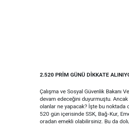
2.520 PRİM GÜNÜ DİKKATE ALINIY
Çalışma ve Sosyal Güvenlik Bakanı Ve
devam edeceğini duyurmuştu. Ancak fa
olanlar ne yapacak? İşte bu noktada d
520 gün içerisinde SSK, Bağ-Kur, Eme
oradan emekli olabilirsiniz. Bu da dolu