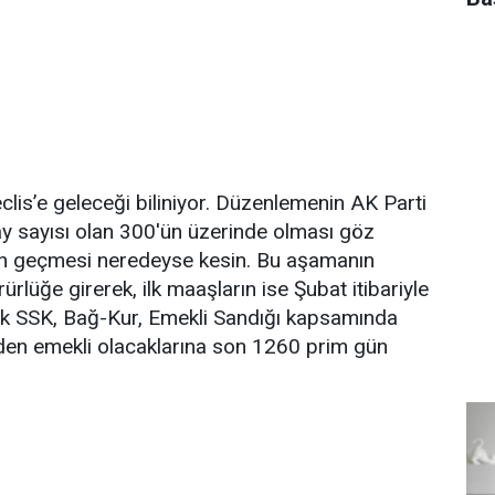
lis’e geleceği biliniyor. Düzenlemenin AK Parti
ay sayısı olan 300'ün üzerinde olması göz
n geçmesi neredeyse kesin. Bu aşamanın
lüğe girerek, ilk maaşların ise Şubat itibariyle
ak SSK, Bağ-Kur, Emekli Sandığı kapsamında
den emekli olacaklarına son 1260 prim gün