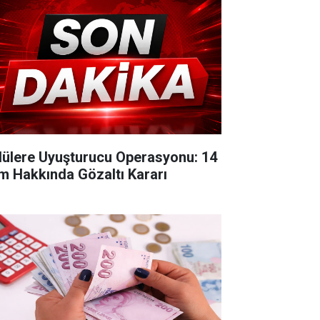
lülere Uyuşturucu Operasyonu: 14
im Hakkında Gözaltı Kararı