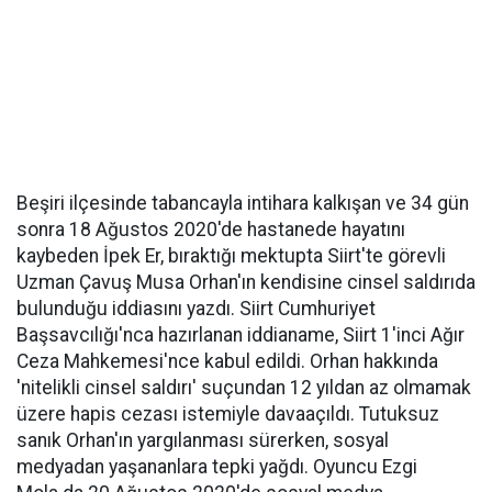
Beşiri ilçesinde tabancayla intihara kalkışan ve 34 gün
sonra 18 Ağustos 2020'de hastanede hayatını
kaybeden İpek Er, bıraktığı mektupta Siirt'te görevli
Uzman Çavuş Musa Orhan'ın kendisine cinsel saldırıda
bulunduğu iddiasını yazdı. Siirt Cumhuriyet
Başsavcılığı'nca hazırlanan iddianame, Siirt 1'inci Ağır
Ceza Mahkemesi'nce kabul edildi. Orhan hakkında
'nitelikli cinsel saldırı' suçundan 12 yıldan az olmamak
üzere hapis cezası istemiyle davaaçıldı. Tutuksuz
sanık Orhan'ın yargılanması sürerken, sosyal
medyadan yaşananlara tepki yağdı. Oyuncu Ezgi