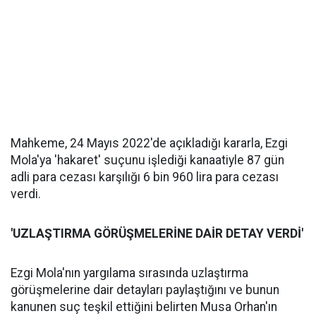
Mahkeme, 24 Mayıs 2022'de açıkladığı kararla, Ezgi
Mola'ya 'hakaret' suçunu işlediği kanaatiyle 87 gün
adli para cezası karşılığı 6 bin 960 lira para cezası
verdi.
'UZLAŞTIRMA GÖRÜŞMELERİNE DAİR DETAY VERDİ'
Ezgi Mola'nın yargılama sırasında uzlaştırma
görüşmelerine dair detayları paylaştığını ve bunun
kanunen suç teşkil ettiğini belirten Musa Orhan'ın