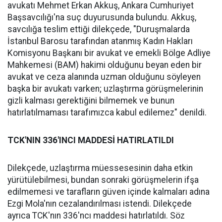
avukatı Mehmet Erkan Akkuş, Ankara Cumhuriyet
Başsavcılığı'na suç duyurusunda bulundu. Akkuş,
savcılığa teslim ettiği dilekçede, "Duruşmalarda
İstanbul Barosu tarafından atanmış Kadın Hakları
Komisyonu Başkanı bir avukat ve emekli Bölge Adliye
Mahkemesi (BAM) hakimi olduğunu beyan eden bir
avukat ve ceza alanında uzman olduğunu söyleyen
başka bir avukatı varken; uzlaştırma görüşmelerinin
gizli kalması gerektiğini bilmemek ve bunun
hatırlatılmaması tarafımızca kabul edilemez" denildi.
TCK'NIN 336'INCI MADDESİ HATIRLATILDI
Dilekçede, uzlaştırma müessesesinin daha etkin
yürütülebilmesi, bundan sonraki görüşmelerin ifşa
edilmemesi ve tarafların güven içinde kalmaları adına
Ezgi Mola'nın cezalandırılması istendi. Dilekçede
ayrıca TCK'nın 336'ncı maddesi hatırlatıldı. Söz