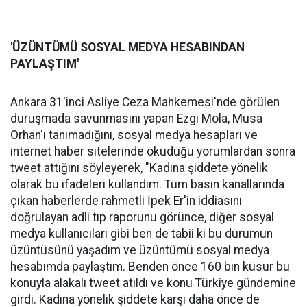
'ÜZÜNTÜMÜ SOSYAL MEDYA HESABINDAN
PAYLAŞTIM'
Ankara 31'inci Asliye Ceza Mahkemesi'nde görülen
duruşmada savunmasını yapan Ezgi Mola, Musa
Orhan'ı tanımadığını, sosyal medya hesapları ve
internet haber sitelerinde okuduğu yorumlardan sonra
tweet attığını söyleyerek, "Kadına şiddete yönelik
olarak bu ifadeleri kullandım. Tüm basın kanallarında
çıkan haberlerde rahmetli İpek Er'in iddiasını
doğrulayan adli tıp raporunu görünce, diğer sosyal
medya kullanıcıları gibi ben de tabii ki bu durumun
üzüntüsünü yaşadım ve üzüntümü sosyal medya
hesabımda paylaştım. Benden önce 160 bin küsur bu
konuyla alakalı tweet atıldı ve konu Türkiye gündemine
girdi. Kadına yönelik şiddete karşı daha önce de