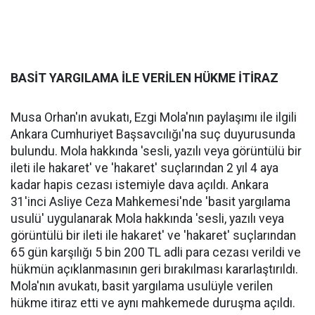
BASİT YARGILAMA İLE VERİLEN HÜKME İTİRAZ
Musa Orhan'ın avukatı, Ezgi Mola'nın paylaşımı ile ilgili
Ankara Cumhuriyet Başsavcılığı'na suç duyurusunda
bulundu. Mola hakkında 'sesli, yazılı veya görüntülü bir
ileti ile hakaret' ve 'hakaret' suçlarından 2 yıl 4 aya
kadar hapis cezası istemiyle dava açıldı. Ankara
31'inci Asliye Ceza Mahkemesi'nde 'basit yargılama
usulü' uygulanarak Mola hakkında 'sesli, yazılı veya
görüntülü bir ileti ile hakaret' ve 'hakaret' suçlarından
65 gün karşılığı 5 bin 200 TL adli para cezası verildi ve
hükmün açıklanmasının geri bırakılması kararlaştırıldı.
Mola'nın avukatı, basit yargılama usulüyle verilen
hükme itiraz etti ve aynı mahkemede duruşma açıldı.