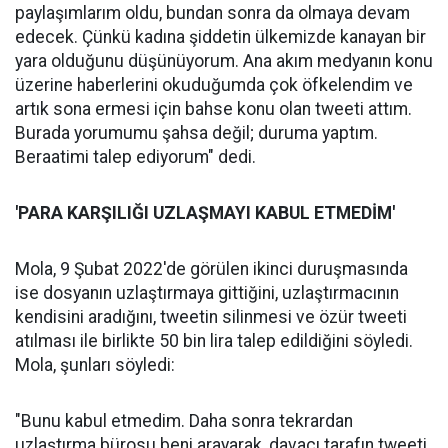
paylaşımlarım oldu, bundan sonra da olmaya devam
edecek. Çünkü kadına şiddetin ülkemizde kanayan bir
yara olduğunu düşünüyorum. Ana akım medyanın konu
üzerine haberlerini okuduğumda çok öfkelendim ve
artık sona ermesi için bahse konu olan tweeti attım.
Burada yorumumu şahsa değil; duruma yaptım.
Beraatimi talep ediyorum" dedi.
'PARA KARŞILIĞI UZLAŞMAYI KABUL ETMEDİM'
Mola, 9 Şubat 2022'de görülen ikinci duruşmasında
ise dosyanın uzlaştırmaya gittiğini, uzlaştırmacının
kendisini aradığını, tweetin silinmesi ve özür tweeti
atılması ile birlikte 50 bin lira talep edildiğini söyledi.
Mola, şunları söyledi:
"Bunu kabul etmedim. Daha sonra tekrardan
uzlaştırma bürosu beni arayarak, davacı tarafın tweeti