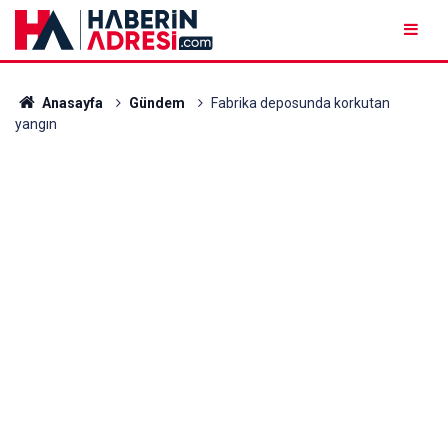
Anasayfa
Gündem
Fabrika deposunda korkutan
yangın