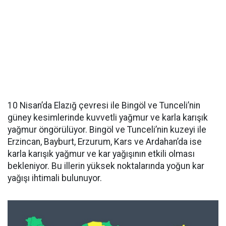
10 Nisan’da Elazığ çevresi ile Bingöl ve Tunceli’nin
güney kesimlerinde kuvvetli yağmur ve karla karışık
yağmur öngörülüyor. Bingöl ve Tunceli’nin kuzeyi ile
Erzincan, Bayburt, Erzurum, Kars ve Ardahan’da ise
karla karışık yağmur ve kar yağışının etkili olması
bekleniyor. Bu illerin yüksek noktalarında yoğun kar
yağışı ihtimali bulunuyor.