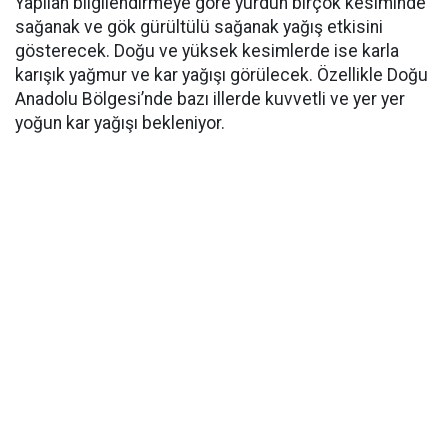
Yapılan bilgilendirmeye göre yurdun birçok kesiminde
sağanak ve gök gürültülü sağanak yağış etkisini
gösterecek. Doğu ve yüksek kesimlerde ise karla
karışık yağmur ve kar yağışı görülecek. Özellikle Doğu
Anadolu Bölgesi’nde bazı illerde kuvvetli ve yer yer
yoğun kar yağışı bekleniyor.