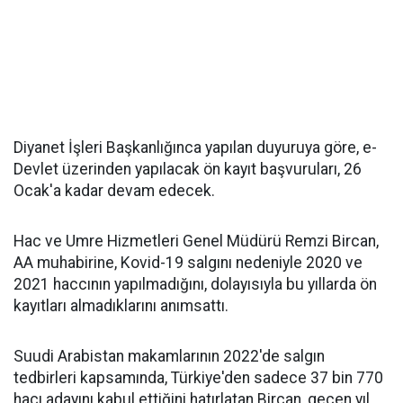
Diyanet İşleri Başkanlığınca yapılan duyuruya göre, e-
Devlet üzerinden yapılacak ön kayıt başvuruları, 26
Ocak'a kadar devam edecek.
Hac ve Umre Hizmetleri Genel Müdürü Remzi Bircan,
AA muhabirine, Kovid-19 salgını nedeniyle 2020 ve
2021 haccının yapılmadığını, dolayısıyla bu yıllarda ön
kayıtları almadıklarını anımsattı.
Suudi Arabistan makamlarının 2022'de salgın
tedbirleri kapsamında, Türkiye'den sadece 37 bin 770
hacı adayını kabul ettiğini hatırlatan Bircan, geçen yıl