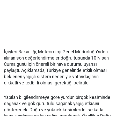
İçişleri Bakanlığı, Meteoroloji Genel Müdürlüğü’nden
alınan son değerlendirmeler doğrultusunda 10 Nisan
Cuma günü için önemli bir hava durumu uyarısı
paylaştı. Açıklamada, Türkiye genelinde etkili olması
beklenen yağışlı sistem nedeniyle vatandaşların
dikkatli ve tedbirli olması gerektiği belirtildi.
Yapılan bilgilendirmeye göre yurdun birçok kesiminde
sağanak ve gök gürültülü sağanak yağış etkisini
gösterecek. Doğu ve yüksek kesimlerde ise karla
karışık yağmur ve kar yağışı görülecek. Özellikle Doğu