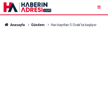
Anasayfa
Gündem
Hac kayıtları 5 Ocak'ta başlıyor