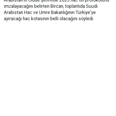
Arabistan'ın Cidde şehrinde 2023 hac ön protokolünü
imzalayacağını belirten Bircan, toplantıda Suudi
Arabistan Hac ve Umre Bakanlığının Türkiye'ye
ayıracağı hac kotasının belli olacağını söyledi.