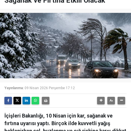
Sağanak ve Fırtına Etkili Olacak
Yayınlanma:
09 Nisan 2026 Perşembe 17:12
İçişleri Bakanlığı, 10 Nisan için kar, sağanak ve
fırtına uyarısı yaptı. Birçok ilde kuvvetli yağış
beklenirken sel, buzlanma ve çığ riskine karşı dikkat