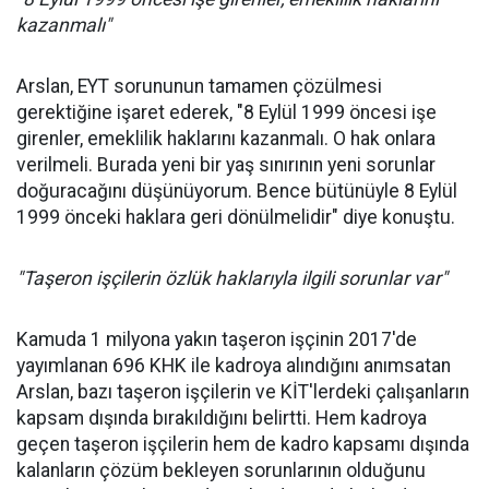
kazanmalı"
Arslan, EYT sorununun tamamen çözülmesi
gerektiğine işaret ederek, "8 Eylül 1999 öncesi işe
girenler, emeklilik haklarını kazanmalı. O hak onlara
verilmeli. Burada yeni bir yaş sınırının yeni sorunlar
doğuracağını düşünüyorum. Bence bütünüyle 8 Eylül
1999 önceki haklara geri dönülmelidir" diye konuştu.
"Taşeron işçilerin özlük haklarıyla ilgili sorunlar var"
Kamuda 1 milyona yakın taşeron işçinin 2017'de
yayımlanan 696 KHK ile kadroya alındığını anımsatan
Arslan, bazı taşeron işçilerin ve KİT'lerdeki çalışanların
kapsam dışında bırakıldığını belirtti. Hem kadroya
geçen taşeron işçilerin hem de kadro kapsamı dışında
kalanların çözüm bekleyen sorunlarının olduğunu