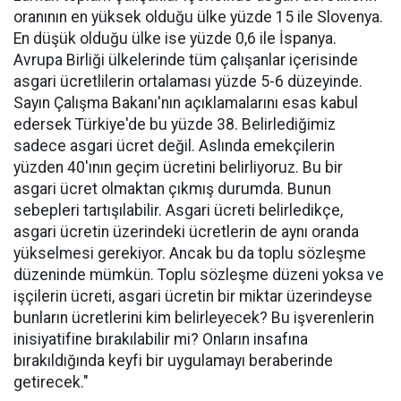
oranının en yüksek olduğu ülke yüzde 15 ile Slovenya.
En düşük olduğu ülke ise yüzde 0,6 ile İspanya.
Avrupa Birliği ülkelerinde tüm çalışanlar içerisinde
asgari ücretlilerin ortalaması yüzde 5-6 düzeyinde.
Sayın Çalışma Bakanı'nın açıklamalarını esas kabul
edersek Türkiye'de bu yüzde 38. Belirlediğimiz
sadece asgari ücret değil. Aslında emekçilerin
yüzden 40'ının geçim ücretini belirliyoruz. Bu bir
asgari ücret olmaktan çıkmış durumda. Bunun
sebepleri tartışılabilir. Asgari ücreti belirledikçe,
asgari ücretin üzerindeki ücretlerin de aynı oranda
yükselmesi gerekiyor. Ancak bu da toplu sözleşme
düzeninde mümkün. Toplu sözleşme düzeni yoksa ve
işçilerin ücreti, asgari ücretin bir miktar üzerindeyse
bunların ücretlerini kim belirleyecek? Bu işverenlerin
inisiyatifine bırakılabilir mi? Onların insafına
bırakıldığında keyfi bir uygulamayı beraberinde
getirecek."