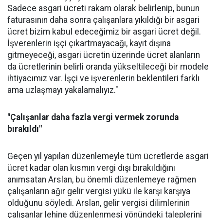
Sadece asgari ücreti rakam olarak belirlenip, bunun
faturasının daha sonra çalışanlara yıkıldığı bir asgari
ücret bizim kabul edeceğimiz bir asgari ücret değil.
İşverenlerin işçi çıkartmayacağı, kayıt dışına
gitmeyeceği, asgari ücretin üzerinde ücret alanların
da ücretlerinin belirli oranda yükseltileceği bir modele
ihtiyacımız var. İşçi ve işverenlerin beklentileri farklı
ama uzlaşmayı yakalamalıyız."
"Çalışanlar daha fazla vergi vermek zorunda
bırakıldı"
Geçen yıl yapılan düzenlemeyle tüm ücretlerde asgari
ücret kadar olan kısmın vergi dışı bırakıldığını
anımsatan Arslan, bu önemli düzenlemeye rağmen
çalışanların ağır gelir vergisi yükü ile karşı karşıya
olduğunu söyledi. Arslan, gelir vergisi dilimlerinin
çalışanlar lehine düzenlenmesi yönündeki taleplerini