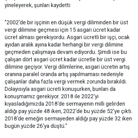
yineleyerek, şunları kaydetti:
"2002'de bir işçinin en düşük vergi diliminden bir üst
vergi dilimine geçmesi için 15 asgari ücret kadar
ücret alması gerekiyordu. Asgari ücretli bir işçi, ocak
ayıdan aralık ayına kadar herhangi bir vergi dilimine
geçmeden çalışmaya devam ediyordu. Şimdi ise bu
çalışan dört asgari ücret kadar ücretle bir üst vergi
dilimine geçiyor. Vergi dilimlerine, asgari ücretin artış
oranına paralel oranda artış yapılmaması nedeniyle
çalışanlar daha fazla vergi vermek zorunda bırakıldı.
Dolayısıyla asgari ücreti konuşurken, bunları da
konuşmamız gerekiyor. 2018 ile 2022'yi
kıyasladığımızda 2018'de sermayenin milli gelirden
aldığı pay yüzde 48 iken, 2022'de bu yüzde 52'ye çıktı.
2018'de emeğin sermayeden aldığı pay yüzde 32 iken
bugün yüzde 26'ya düştü."