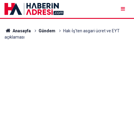
Anasayfa
Gündem
Hak-İş’ten asgari ücret ve EYT
açıklaması