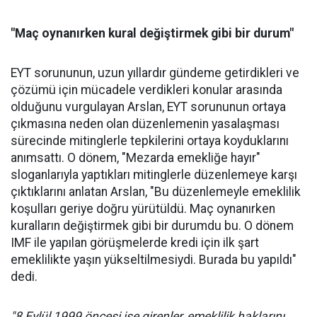
"Maç oynanırken kural değiştirmek gibi bir durum"
EYT sorununun, uzun yıllardır gündeme getirdikleri ve
çözümü için mücadele verdikleri konular arasında
olduğunu vurgulayan Arslan, EYT sorununun ortaya
çıkmasına neden olan düzenlemenin yasalaşması
sürecinde mitinglerle tepkilerini ortaya koyduklarını
anımsattı. O dönem, "Mezarda emekliğe hayır"
sloganlarıyla yaptıkları mitinglerle düzenlemeye karşı
çıktıklarını anlatan Arslan, "Bu düzenlemeyle emeklilik
koşulları geriye doğru yürütüldü. Maç oynanırken
kuralların değiştirmek gibi bir durumdu bu. O dönem
IMF ile yapılan görüşmelerde kredi için ilk şart
emeklilikte yaşın yükseltilmesiydi. Burada bu yapıldı"
dedi.
"8 Eylül 1999 öncesi işe girenler, emeklilik haklarını