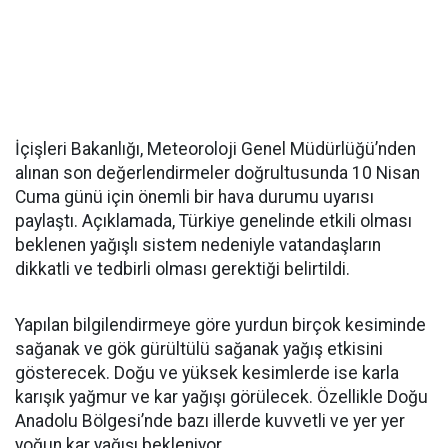
İçişleri Bakanlığı, Meteoroloji Genel Müdürlüğü’nden
alınan son değerlendirmeler doğrultusunda 10 Nisan
Cuma günü için önemli bir hava durumu uyarısı
paylaştı. Açıklamada, Türkiye genelinde etkili olması
beklenen yağışlı sistem nedeniyle vatandaşların
dikkatli ve tedbirli olması gerektiği belirtildi.
Yapılan bilgilendirmeye göre yurdun birçok kesiminde
sağanak ve gök gürültülü sağanak yağış etkisini
gösterecek. Doğu ve yüksek kesimlerde ise karla
karışık yağmur ve kar yağışı görülecek. Özellikle Doğu
Anadolu Bölgesi’nde bazı illerde kuvvetli ve yer yer
yoğun kar yağışı bekleniyor.