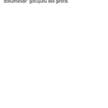
dönülmelidir" görüşünü dile getirdi.