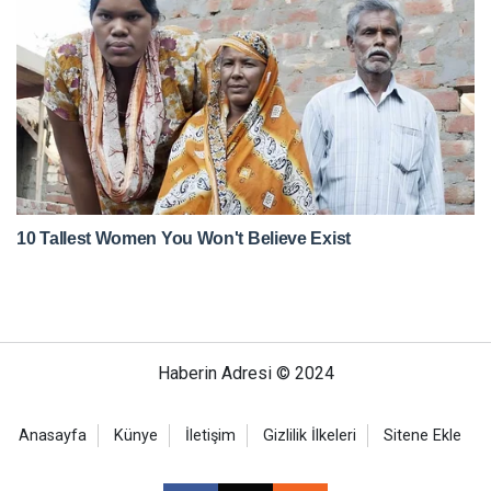
Haberin Adresi © 2024
Anasayfa
Künye
İletişim
Gizlilik İlkeleri
Sitene Ekle