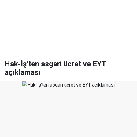
Hak-İş’ten asgari ücret ve EYT
açıklaması