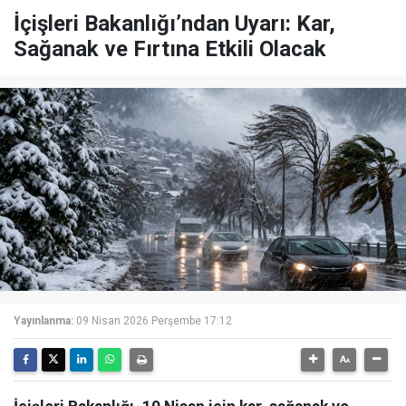
İçişleri Bakanlığı’ndan Uyarı: Kar,
Sağanak ve Fırtına Etkili Olacak
Yayınlanma:
09 Nisan 2026 Perşembe 17:12