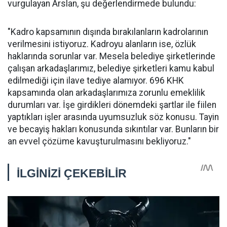
vurgulayan Arslan, şu değerlendirmede bulundu:
"Kadro kapsamının dışında bırakılanların kadrolarının
verilmesini istiyoruz. Kadroyu alanların ise, özlük
haklarında sorunlar var. Mesela belediye şirketlerinde
çalışan arkadaşlarımız, belediye şirketleri kamu kabul
edilmediği için ilave tediye alamıyor. 696 KHK
kapsamında olan arkadaşlarımıza zorunlu emeklilik
durumları var. İşe girdikleri dönemdeki şartlar ile fiilen
yaptıkları işler arasında uyumsuzluk söz konusu. Tayin
ve becayiş hakları konusunda sıkıntılar var. Bunların bir
an evvel çözüme kavuşturulmasını bekliyoruz."