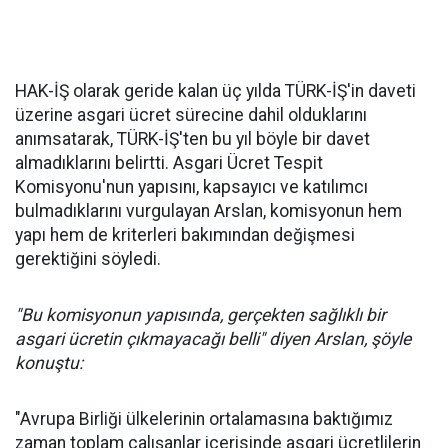
HAK-İŞ olarak geride kalan üç yılda TÜRK-İŞ'in daveti
üzerine asgari ücret sürecine dahil olduklarını
anımsatarak, TÜRK-İŞ'ten bu yıl böyle bir davet
almadıklarını belirtti. Asgari Ücret Tespit
Komisyonu'nun yapısını, kapsayıcı ve katılımcı
bulmadıklarını vurgulayan Arslan, komisyonun hem
yapı hem de kriterleri bakımından değişmesi
gerektiğini söyledi.
"Bu komisyonun yapısında, gerçekten sağlıklı bir
asgari ücretin çıkmayacağı belli" diyen Arslan, şöyle
konuştu:
"Avrupa Birliği ülkelerinin ortalamasına baktığımız
zaman toplam çalışanlar içerisinde asgari ücretlilerin