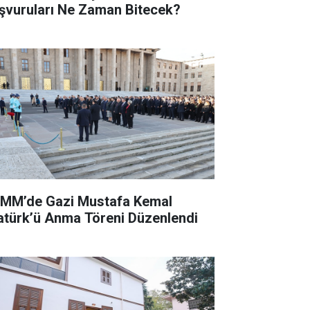
şvuruları Ne Zaman Bitecek?
MM’de Gazi Mustafa Kemal
atürk’ü Anma Töreni Düzenlendi