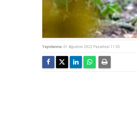
Yayınlanma:
01 Ağustos 2022 Pazartesi 11:55