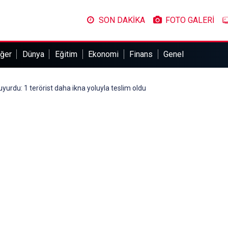
SON DAKİKA
FOTO GALERİ
ğer
Dünya
Eğitim
Ekonomi
Finans
Genel
duyurdu: 1 terörist daha ikna yoluyla teslim oldu