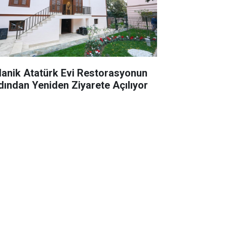
lanik Atatürk Evi Restorasyonun
dından Yeniden Ziyarete Açılıyor