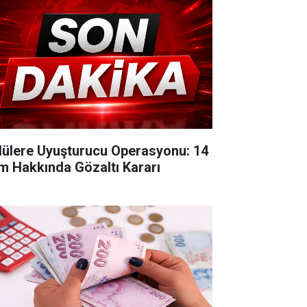
lülere Uyuşturucu Operasyonu: 14
im Hakkında Gözaltı Kararı