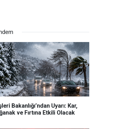
ndem
şleri Bakanlığı’ndan Uyarı: Kar,
ğanak ve Fırtına Etkili Olacak