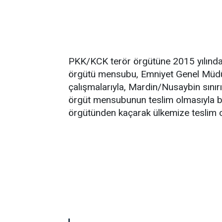
PKK/KCK terör örgütüne 2015 yılında k
örgütü mensubu, Emniyet Genel Müdü
çalışmalarıyla, Mardin/Nusaybin sınır
örgüt mensubunun teslim olmasıyla bi
örgütünden kaçarak ülkemize teslim ola