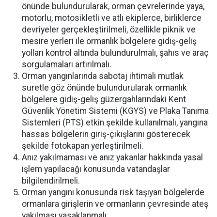
önünde bulundurularak, orman çevrelerinde yaya,
motorlu, motosikletli ve atlı ekiplerce, birliklerce
devriyeler gerçekleştirilmeli, özellikle piknik ve
mesire yerleri ile ormanlık bölgelere gidiş-geliş
yolları kontrol altında bulundurulmalı, şahıs ve araç
sorgulamaları artırılmalı.
Orman yangınlarında sabotaj ihtimali mutlak
suretle göz önünde bulundurularak ormanlık
bölgelere gidiş-geliş güzergahlarındaki Kent
Güvenlik Yönetim Sistemi (KGYS) ve Plaka Tanıma
Sistemleri (PTS) etkin şekilde kullanılmalı, yangına
hassas bölgelerin giriş-çıkışlarını gösterecek
şekilde fotokapan yerleştirilmeli.
Anız yakılmaması ve anız yakanlar hakkında yasal
işlem yapılacağı konusunda vatandaşlar
bilgilendirilmeli.
Orman yangını konusunda risk taşıyan bölgelerde
ormanlara girişlerin ve ormanların çevresinde ateş
yakılması yasaklanmalı.