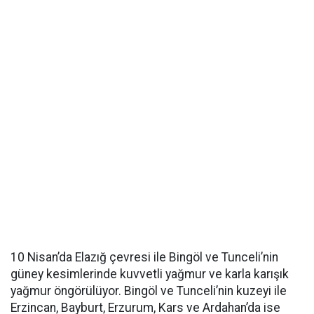
10 Nisan’da Elazığ çevresi ile Bingöl ve Tunceli’nin
güney kesimlerinde kuvvetli yağmur ve karla karışık
yağmur öngörülüyor. Bingöl ve Tunceli’nin kuzeyi ile
Erzincan, Bayburt, Erzurum, Kars ve Ardahan’da ise