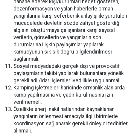
bahane ederek kişi/kurumları hedef gösteren,
dezenformasyon ve yalan haberlerle orman
yangınlarına karşı seferberlik anlayışı ile yürütülen
mücadelede devletin sözde zafiyet gösterdiği
algısını oluşturmaya çalışanlara karşı sayısal
verilerin, görsellerin ve yangınların son
durumlarına ilişkin paylaşımlar yapılarak
kamuoyunun sık sık doğru bilgilendirilmesi
sağlanmalı.
Sosyal medyadadaki gerçek dışı ve provokatif
paylaşımların takibi yapılarak bulunanlara yönelik
gerekli adli/idari işlemler ivedilikle uygulanmalı.
Kamping işletmeleri haricinde ormanlık alanlarda
kamp yapılmasına ve çadır kurulmasına izin
verilmemeli.
Özellikle enerji nakil hatlarından kaynaklanan
yangınların önlenmesi amacıyla ilgili birimlerle
koordinasyon sağlanarak gerekli önleyici tedbirler
alınmalı.