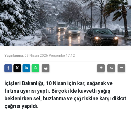
Yayınlanma:
09 Nisan 2026 Perşembe 17:12
İçişleri Bakanlığı, 10 Nisan için kar, sağanak ve
fırtına uyarısı yaptı. Birçok ilde kuvvetli yağış
beklenirken sel, buzlanma ve çığ riskine karşı dikkat
çağrısı yapıldı.