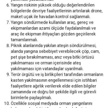
Yangın riskinin yüksek olduğu değerlendirilen
bölgelerde devriye faaliyetlerinin artırılarak drone,
maket uçak ile havadan kontrol sağlanmalı.
Yangın söndürmede kullanılan araç, gereç ve
ekipmanlardan azami ölçüde faydalanılmalı ve
araç ile ekipman ihtiyaçları gözden geçirilerek
tamamlanmalı.
Piknik alanlarında yakılan ateşin söndürülmesi,
alanda yangına sebebiyet verebilecek çöp, cam,
pet şişe bırakılmaması, anız veya bitki örtüsü
yakılmaması ve orman içerisinde ateş
yakılmaması için vatandaşlar uyarılmalı.
Terör örgütü ve iş birlikçileri tarafından ormanların
kasten yakılmasının engellenmesi için istihbari
faaliyetlere ağırlık verilerek elde edilen bilgiler
zamanında ve doğru bir şekilde ilgili ve görevli
birimlerle paylaşılmalı.
Özellikle sosyal medyada orman yangınlarını