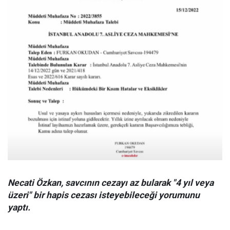
Necati Özkan, savcının cezayı az bularak "4 yıl veya
üzeri" bir hapis cezası isteyebileceği yorumunu
yaptı.