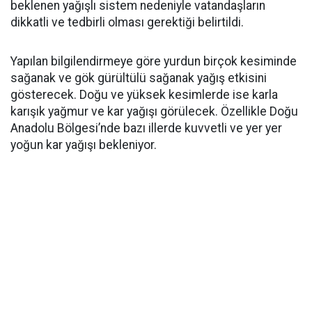
beklenen yağışlı sistem nedeniyle vatandaşların
dikkatli ve tedbirli olması gerektiği belirtildi.
Yapılan bilgilendirmeye göre yurdun birçok kesiminde
sağanak ve gök gürültülü sağanak yağış etkisini
gösterecek. Doğu ve yüksek kesimlerde ise karla
karışık yağmur ve kar yağışı görülecek. Özellikle Doğu
Anadolu Bölgesi’nde bazı illerde kuvvetli ve yer yer
yoğun kar yağışı bekleniyor.