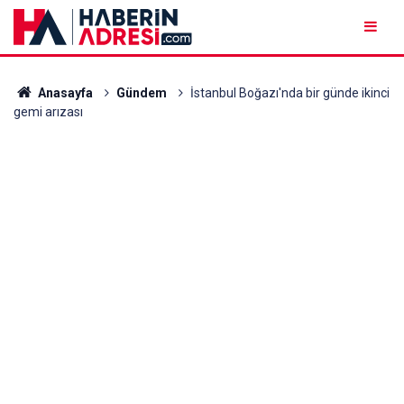
Anasayfa
Gündem
İstanbul Boğazı'nda bir günde ikinci
gemi arızası