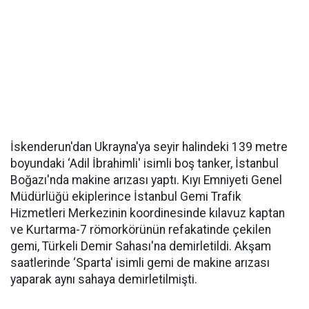
İskenderun'dan Ukrayna'ya seyir halindeki 139 metre
boyundaki ‘Adil İbrahimli' isimli boş tanker, İstanbul
Boğazı'nda makine arızası yaptı. Kıyı Emniyeti Genel
Müdürlüğü ekiplerince İstanbul Gemi Trafik
Hizmetleri Merkezinin koordinesinde kılavuz kaptan
ve Kurtarma-7 römorkörünün refakatinde çekilen
gemi, Türkeli Demir Sahası'na demirletildi. Akşam
saatlerinde ‘Sparta' isimli gemi de makine arızası
yaparak aynı sahaya demirletilmişti.