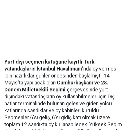
Yurt dışı seçmen kütüğüne kayıtlı Türk
vatandaşları
n
İstanbul Havalimanı
'nda oy vermesi
için hazırlıklar günler öncesinden başlamıştı. 14
Mayıs'ta yapılacak olan
Cumhurbaşkanı ve 28.
Dönem Milletvekili Seçimi ç
erçevesinde yurt
dışındaki vatandaşların oy kullanabilmeleri için Dış
hatlar terminalinde bulunan gelen ve giden yolcu
katlarında sandıklar ve oy kabinleri kuruldu.
Seçmenler 6'sı geliş, 6'sı gidiş katı olmak üzere
toplam 12 sandıkta oy kullanabilecek. Yüksek Seçim