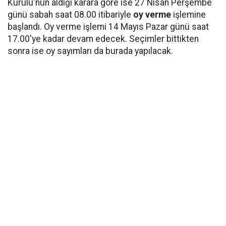
Kurulu'nun aldığı karara göre ise 27 Nisan Perşembe
günü sabah saat 08.00 itibariyle
oy verme
işlemine
başlandı. Oy verme işlemi 14 Mayıs Pazar günü saat
17.00'ye kadar devam edecek. Seçimler bittikten
sonra ise oy sayımları da burada yapılacak.