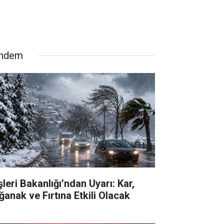
ndem
şleri Bakanlığı’ndan Uyarı: Kar,
ğanak ve Fırtına Etkili Olacak