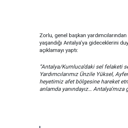
Zorlu, genel başkan yardımcılarından 
yaşandığı Antalya’ya gideceklerini d
açıklamayı yaptı:
“Antalya/Kumluca’daki sel felaketi 
Yardımcılarımız Ünzile Yüksel, Ayfe
heyetimiz afet bölgesine hareket etmi
anlamda yanındayız… Antalya’mıza 