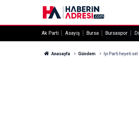
Ak Parti
Asayiş
Bursa
Bursaspor
Di
Anasayfa
Gündem
İyi Parti heyeti se