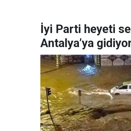
İyi Parti heyeti s
Antalya’ya gidiyo