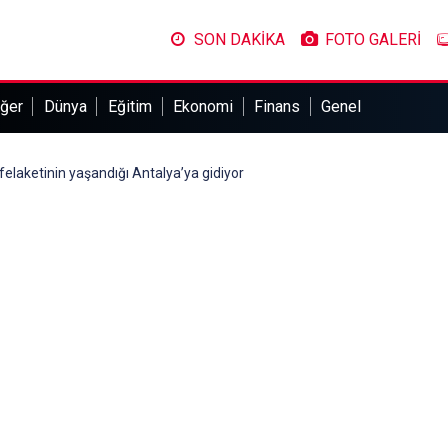
SON DAKİKA
FOTO GALERİ
ğer
Dünya
Eğitim
Ekonomi
Finans
Genel
l felaketinin yaşandığı Antalya’ya gidiyor