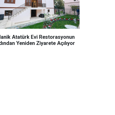
lanik Atatürk Evi Restorasyonun
dından Yeniden Ziyarete Açılıyor