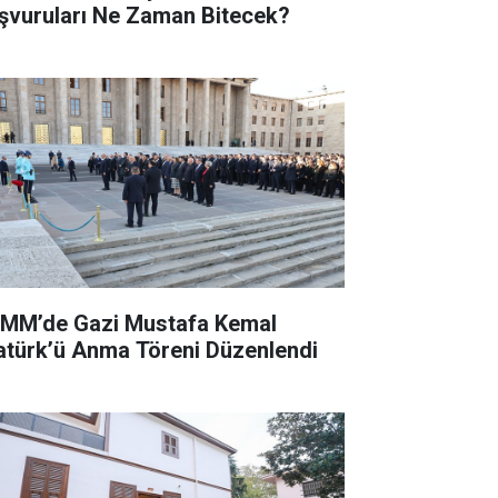
şvuruları Ne Zaman Bitecek?
MM’de Gazi Mustafa Kemal
atürk’ü Anma Töreni Düzenlendi