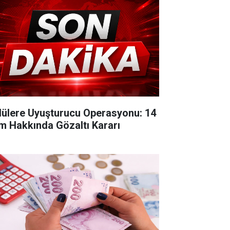
lülere Uyuşturucu Operasyonu: 14
im Hakkında Gözaltı Kararı