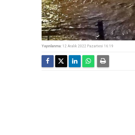
Yayınlanma:
12 Aralık 2022 Pazartesi 16:19