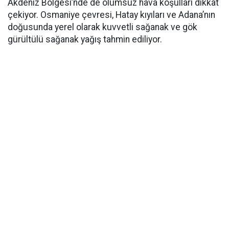
Akdeniz Bölgesi’nde de olumsuz hava koşulları dikkat
çekiyor. Osmaniye çevresi, Hatay kıyıları ve Adana’nın
doğusunda yerel olarak kuvvetli sağanak ve gök
gürültülü sağanak yağış tahmin ediliyor.