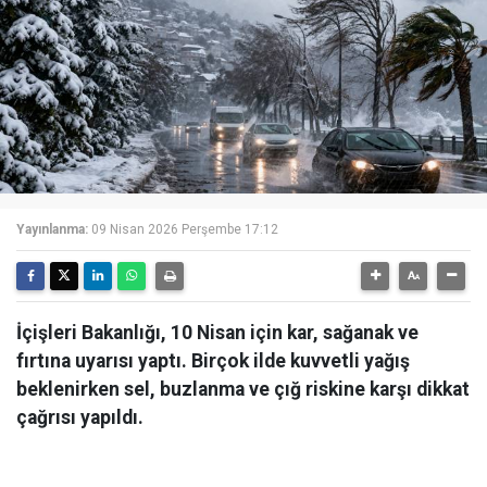
Yayınlanma:
09 Nisan 2026 Perşembe 17:12
İçişleri Bakanlığı, 10 Nisan için kar, sağanak ve
fırtına uyarısı yaptı. Birçok ilde kuvvetli yağış
beklenirken sel, buzlanma ve çığ riskine karşı dikkat
çağrısı yapıldı.