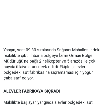
Yangın, saat 09.30 sıralarında Sağancı Mahallesi'ndeki
makilikte çıktı. İhbarla bölgeye İzmir Orman Bölge
Müdürlüğü’ne bağlı 2 helikopter ve 5 arazöz ile çok
sayıda itfaiye aracı sevk edildi. Ekipler, alevlerin
bölgedeki süt fabrikasına sıçramaması için yoğun
çaba sarf ediyor.
ALEVLER FABRİKAYA SIÇRADI
Makilikte başlayan yangında alevler bölgedeki süt