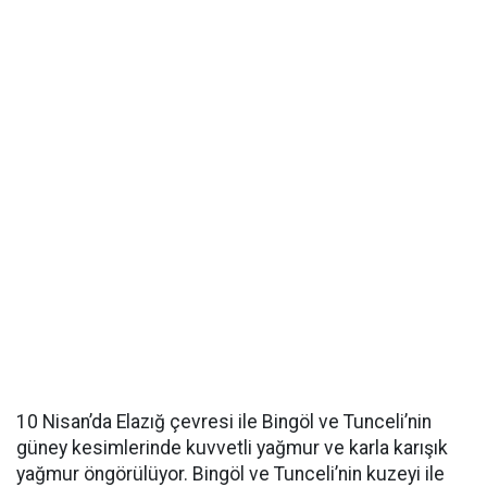
10 Nisan’da Elazığ çevresi ile Bingöl ve Tunceli’nin
güney kesimlerinde kuvvetli yağmur ve karla karışık
yağmur öngörülüyor. Bingöl ve Tunceli’nin kuzeyi ile