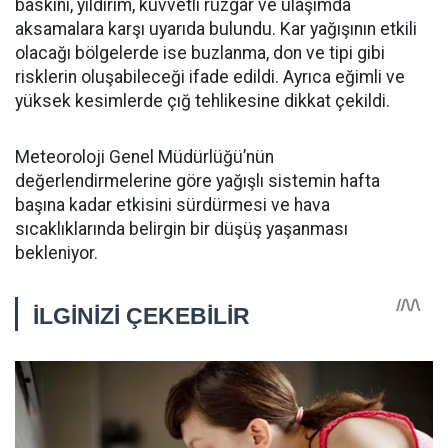
baskını, yıldırım, kuvvetli rüzgar ve ulaşımda
aksamalara karşı uyarıda bulundu. Kar yağışının etkili
olacağı bölgelerde ise buzlanma, don ve tipi gibi
risklerin oluşabileceği ifade edildi. Ayrıca eğimli ve
yüksek kesimlerde çığ tehlikesine dikkat çekildi.
Meteoroloji Genel Müdürlüğü’nün
değerlendirmelerine göre yağışlı sistemin hafta
başına kadar etkisini sürdürmesi ve hava
sıcaklıklarında belirgin bir düşüş yaşanması
bekleniyor.