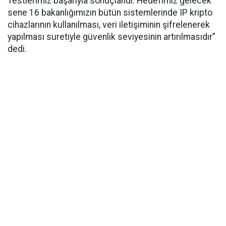
Testlerimiz başarıyla sonuçlandı. Hedefimiz gelecek
sene 16 bakanlığımızın bütün sistemlerinde IP kripto
cihazlarının kullanılması, veri iletişiminin şifrelenerek
yapılması suretiyle güvenlik seviyesinin artırılmasıdır”
dedi.