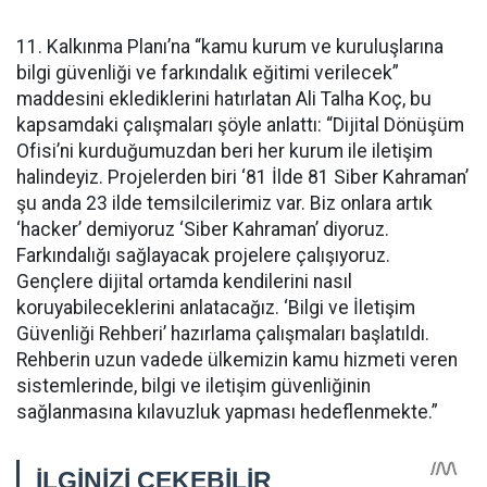
11. Kalkınma Planı’na “kamu kurum ve kuruluşlarına
bilgi güvenliği ve farkındalık eğitimi verilecek”
maddesini eklediklerini hatırlatan Ali Talha Koç, bu
kapsamdaki çalışmaları şöyle anlattı: “Dijital Dönüşüm
Ofisi’ni kurduğumuzdan beri her kurum ile iletişim
halindeyiz. Projelerden biri ‘81 İlde 81 Siber Kahraman’
şu anda 23 ilde temsilcilerimiz var. Biz onlara artık
‘hacker’ demiyoruz ‘Siber Kahraman’ diyoruz.
Farkındalığı sağlayacak projelere çalışıyoruz.
Gençlere dijital ortamda kendilerini nasıl
koruyabileceklerini anlatacağız. ‘Bilgi ve İletişim
Güvenliği Rehberi’ hazırlama çalışmaları başlatıldı.
Rehberin uzun vadede ülkemizin kamu hizmeti veren
sistemlerinde, bilgi ve iletişim güvenliğinin
sağlanmasına kılavuzluk yapması hedeflenmekte.”