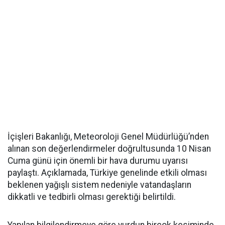
İçişleri Bakanlığı, Meteoroloji Genel Müdürlüğü’nden
alınan son değerlendirmeler doğrultusunda 10 Nisan
Cuma günü için önemli bir hava durumu uyarısı
paylaştı. Açıklamada, Türkiye genelinde etkili olması
beklenen yağışlı sistem nedeniyle vatandaşların
dikkatli ve tedbirli olması gerektiği belirtildi.
Yapılan bilgilendirmeye göre yurdun birçok kesiminde