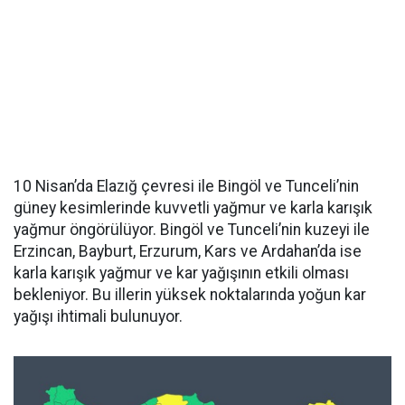
10 Nisan’da Elazığ çevresi ile Bingöl ve Tunceli’nin
güney kesimlerinde kuvvetli yağmur ve karla karışık
yağmur öngörülüyor. Bingöl ve Tunceli’nin kuzeyi ile
Erzincan, Bayburt, Erzurum, Kars ve Ardahan’da ise
karla karışık yağmur ve kar yağışının etkili olması
bekleniyor. Bu illerin yüksek noktalarında yoğun kar
yağışı ihtimali bulunuyor.