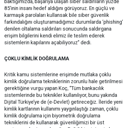
baktığımızda, başarıya ulaşan siber saldırıların yüzde
85’inin insanı hedef aldığını görüyoruz. En güçlü ve
karmaşık parolaları kullansak bile siber güvenlik
farkındalığını oluşturamadığımız durumlarda ‘phishing’
denilen oltalama saldırıları sonucunda saldırgana
erişim bilgilerini kendi elimiz ile teslim ederek
sistemlerin kapılarını açabiliyoruz” dedi.
ÇOKLU KİMLİK DOĞRULAMA
Kritik kamu sistemlerine erişimde mutlaka çoklu
kimlik doğrulama tekniklerinin zorunlu hale getirilmesi
gerektiğine vurgu yapan Koç, “Tüm bankacılık
sistemlerinde bu teknikler kullanılıyor, bunu yakında
Dijital Türkiye’ye de (e-Devlet) getireceğiz. İleride yeni
kimlik kartlarının kullanımı yaygınlaştığı zaman, çoklu
kimlik doğrulama için biyometrik doğrulama
tekniklerini de kullanarak güvenliğimizi bir üst