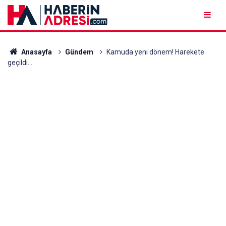
Anasayfa
Gündem
Kamuda yeni dönem! Harekete
geçildi...