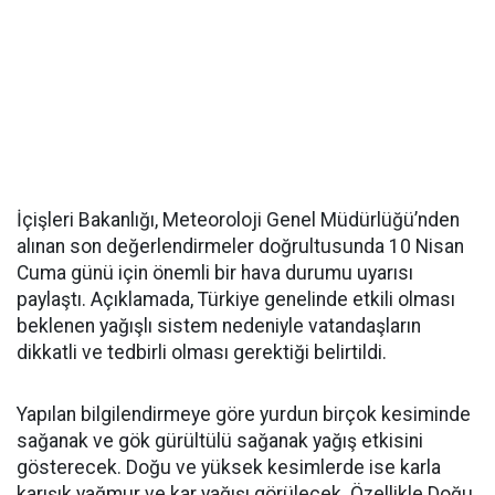
İçişleri Bakanlığı, Meteoroloji Genel Müdürlüğü’nden
alınan son değerlendirmeler doğrultusunda 10 Nisan
Cuma günü için önemli bir hava durumu uyarısı
paylaştı. Açıklamada, Türkiye genelinde etkili olması
beklenen yağışlı sistem nedeniyle vatandaşların
dikkatli ve tedbirli olması gerektiği belirtildi.
Yapılan bilgilendirmeye göre yurdun birçok kesiminde
sağanak ve gök gürültülü sağanak yağış etkisini
gösterecek. Doğu ve yüksek kesimlerde ise karla
karışık yağmur ve kar yağışı görülecek. Özellikle Doğu