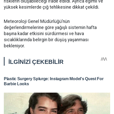
risklerin oluşabileceği ifade edildi. Ayrıca eğimli ve
yüksek kesimlerde çığ tehlikesine dikkat çekildi.
Meteoroloji Genel Müdürlüğü’nün
değerlendirmelerine göre yağışlı sistemin hafta
başına kadar etkisini sürdürmesi ve hava
sıcaklıklarında belirgin bir düşüş yaşanması
bekleniyor.