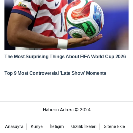
Haberin Adresi © 2024
Anasayfa
Künye
İletişim
Gizlilik İlkeleri
Sitene Ekle