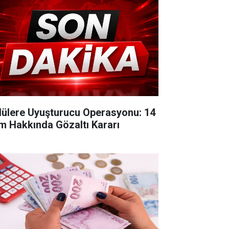
lülere Uyuşturucu Operasyonu: 14
im Hakkında Gözaltı Kararı