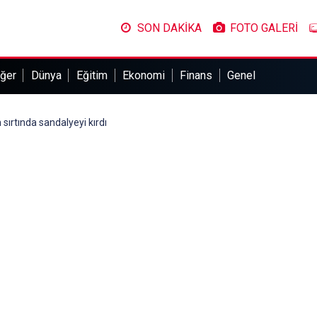
SON DAKİKA
FOTO GALERİ
ğer
Dünya
Eğitim
Ekonomi
Finans
Genel
n sırtında sandalyeyi kırdı