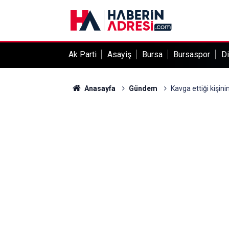
Ak Parti
Asayiş
Bursa
Bursaspor
Di
Anasayfa
Gündem
Kavga ettiği kişini