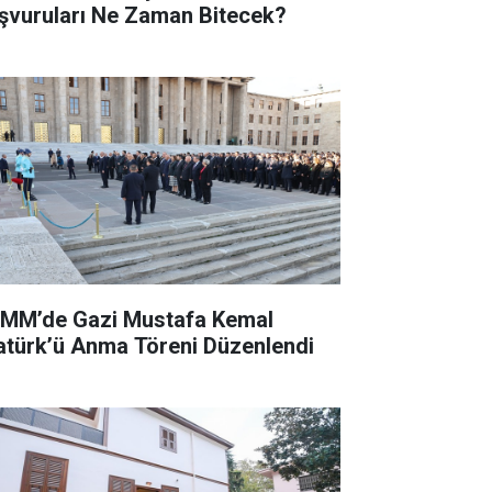
şvuruları Ne Zaman Bitecek?
MM’de Gazi Mustafa Kemal
atürk’ü Anma Töreni Düzenlendi