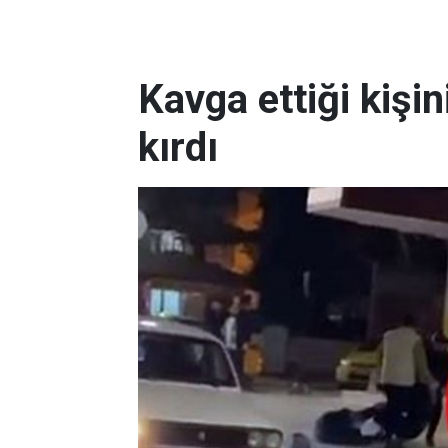
Kavga ettiği kişin
kırdı