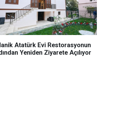
lanik Atatürk Evi Restorasyonun
dından Yeniden Ziyarete Açılıyor