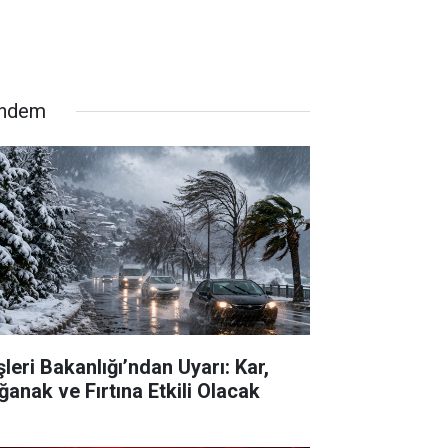
ndem
şleri Bakanlığı’ndan Uyarı: Kar,
ğanak ve Fırtına Etkili Olacak