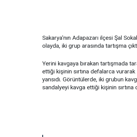
Sakarya'nın Adapazarı ilçesi Şal Sok
olayda, iki grup arasında tartışma çıkt
Yerini kavgaya bırakan tartışmada tara
ettiği kişinin sırtına defalarca vurar
yansıdı. Görüntülerde, iki grubun kavg
sandalyeyi kavga ettiği kişinin sırtına