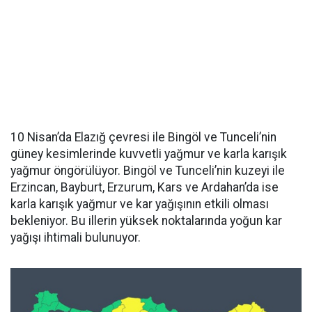
10 Nisan’da Elazığ çevresi ile Bingöl ve Tunceli’nin
güney kesimlerinde kuvvetli yağmur ve karla karışık
yağmur öngörülüyor. Bingöl ve Tunceli’nin kuzeyi ile
Erzincan, Bayburt, Erzurum, Kars ve Ardahan’da ise
karla karışık yağmur ve kar yağışının etkili olması
bekleniyor. Bu illerin yüksek noktalarında yoğun kar
yağışı ihtimali bulunuyor.