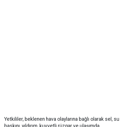
Yetkililer, beklenen hava olaylarına bağlı olarak sel, su
baskını, yıldırım, kuvvetli rüzgar ve ulaşımda