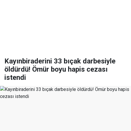
Kayınbiraderini 33 bıçak darbesiyle
öldürdü! Ömür boyu hapis cezası
istendi