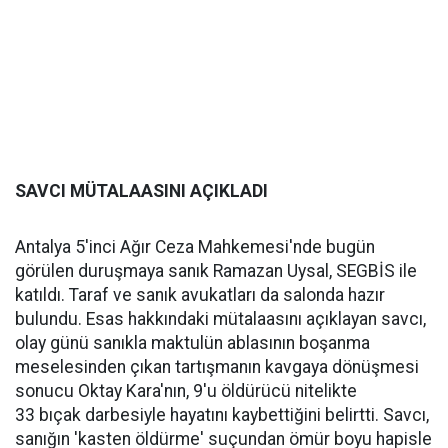
SAVCI MÜTALAASINI AÇIKLADI
Antalya 5'inci Ağır Ceza Mahkemesi'nde bugün
görülen duruşmaya sanık Ramazan Uysal, SEGBİS ile
katıldı. Taraf ve sanık avukatları da salonda hazır
bulundu. Esas hakkındaki mütalaasını açıklayan savcı,
olay günü sanıkla maktulün ablasının boşanma
meselesinden çıkan tartışmanın kavgaya dönüşmesi
sonucu Oktay Kara'nın, 9'u öldürücü nitelikte
33 bıçak darbesiyle hayatını kaybettiğini belirtti. Savcı,
sanığın 'kasten öldürme' suçundan ömür boyu hapisle