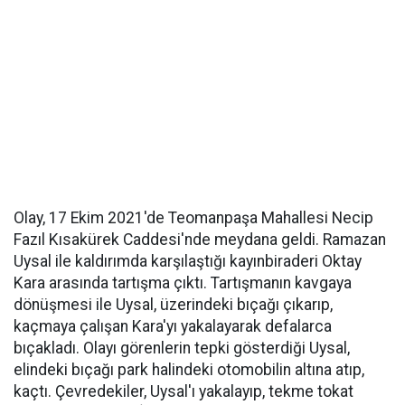
Olay, 17 Ekim 2021'de Teomanpaşa Mahallesi Necip
Fazıl Kısakürek Caddesi'nde meydana geldi. Ramazan
Uysal ile kaldırımda karşılaştığı kayınbiraderi Oktay
Kara arasında tartışma çıktı. Tartışmanın kavgaya
dönüşmesi ile Uysal, üzerindeki bıçağı çıkarıp,
kaçmaya çalışan Kara'yı yakalayarak defalarca
bıçakladı. Olayı görenlerin tepki gösterdiği Uysal,
elindeki bıçağı park halindeki otomobilin altına atıp,
kaçtı. Çevredekiler, Uysal'ı yakalayıp, tekme tokat