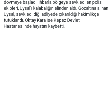
dövmeye başladı. İhbarla bölgeye sevk edilen polis
ekipleri, Uysal'ı kalabalığın elinden aldı. Gözaltına alınan
Uysal, sevk edildiği adliyede çıkarıldığı hakimlikçe
tutuklandı. Oktay Kara ise Kepez Devlet
Hastanesi'nde hayatını kaybetti.