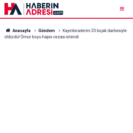
Anasayfa
Gündem
Kayınbiraderini 33 bıçak darbesiyle
öldürdü! Ömür boyu hapis cezası istendi