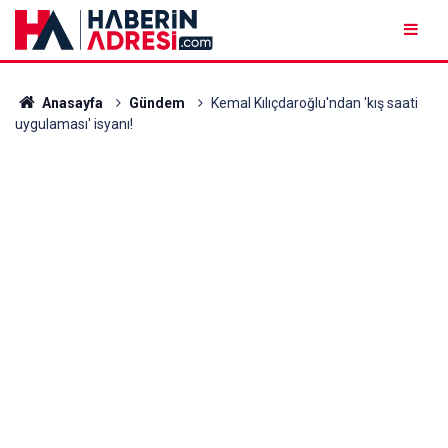
Anasayfa
Gündem
Kemal Kılıçdaroğlu'ndan 'kış saati
uygulaması' isyanı!