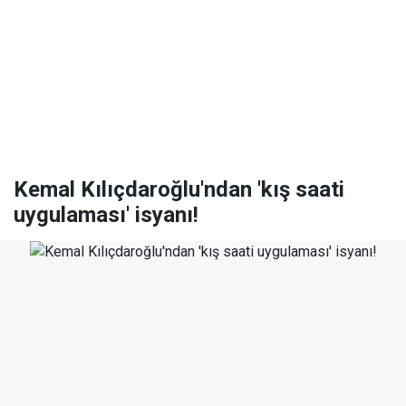
Kemal Kılıçdaroğlu'ndan 'kış saati
uygulaması' isyanı!