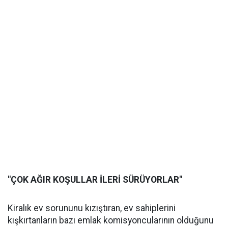
"ÇOK AĞIR KOŞULLAR İLERİ SÜRÜYORLAR"
Kiralık ev sorununu kızıştıran, ev sahiplerini
kışkırtanların bazı emlak komisyoncularının olduğunu