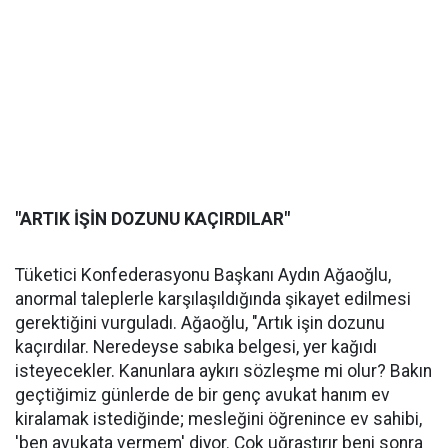
"ARTIK İŞİN DOZUNU KAÇIRDILAR"
Tüketici Konfederasyonu Başkanı Aydın Ağaoğlu,
anormal taleplerle karşılaşıldığında şikayet edilmesi
gerektiğini vurguladı. Ağaoğlu, "Artık işin dozunu
kaçırdılar. Neredeyse sabıka belgesi, yer kağıdı
isteyecekler. Kanunlara aykırı sözleşme mi olur? Bakın
geçtiğimiz günlerde de bir genç avukat hanım ev
kiralamak istediğinde; mesleğini öğrenince ev sahibi,
'ben avukata vermem' diyor. Çok uğraştırır beni sonra