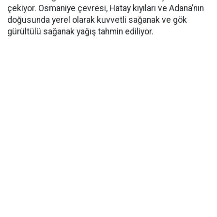
çekiyor. Osmaniye çevresi, Hatay kıyıları ve Adana’nın
doğusunda yerel olarak kuvvetli sağanak ve gök
gürültülü sağanak yağış tahmin ediliyor.