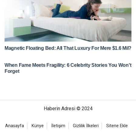
Haberin Adresi © 2024
Anasayfa
Künye
İletişim
Gizlilik İlkeleri
Sitene Ekle