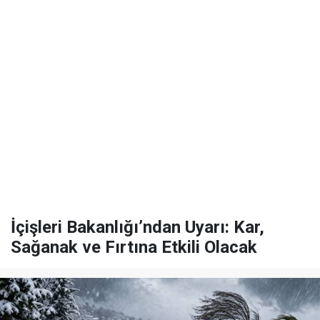
İçişleri Bakanlığı’ndan Uyarı: Kar,
Sağanak ve Fırtına Etkili Olacak