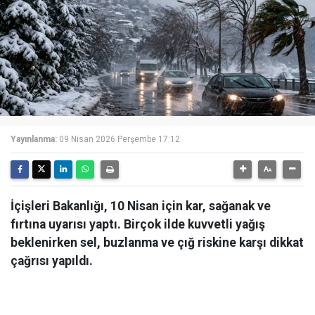
Yayınlanma:
09 Nisan 2026 Perşembe 17:12
İçişleri Bakanlığı, 10 Nisan için kar, sağanak ve
fırtına uyarısı yaptı. Birçok ilde kuvvetli yağış
beklenirken sel, buzlanma ve çığ riskine karşı dikkat
çağrısı yapıldı.