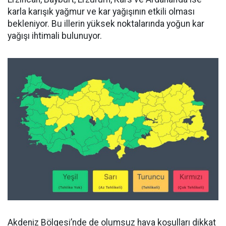
karla karışık yağmur ve kar yağışının etkili olması
bekleniyor. Bu illerin yüksek noktalarında yoğun kar
yağışı ihtimali bulunuyor.
Akdeniz Bölgesi’nde de olumsuz hava koşulları dikkat