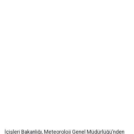
İçişleri Bakanlığı, Meteoroloji Genel Müdürlüğü’nden