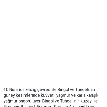
10 Nisan’da Elazığ çevresi ile Bingöl ve Tunceli’nin
güney kesimlerinde kuvvetli yağmur ve karla karışık
yağmur öngörülüyor. Bingöl ve Tunceli’nin kuzeyi ile
Erzincan, Bayburt, Erzurum, Kars ve Ardahan’da ise