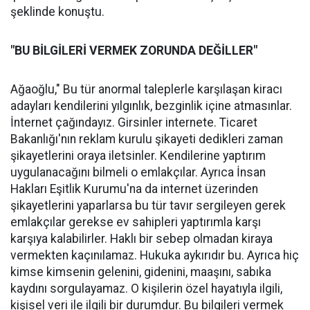
şeklinde konuştu.
"BU BİLGİLERİ VERMEK ZORUNDA DEĞİLLER"
Ağaoğlu," Bu tür anormal taleplerle karşılaşan kiracı
adayları kendilerini yılgınlık, bezginlik içine atmasınlar.
İnternet çağındayız. Girsinler internete. Ticaret
Bakanlığı'nın reklam kurulu şikayeti dedikleri zaman
şikayetlerini oraya iletsinler. Kendilerine yaptırım
uygulanacağını bilmeli o emlakçılar. Ayrıca İnsan
Hakları Eşitlik Kurumu'na da internet üzerinden
şikayetlerini yaparlarsa bu tür tavır sergileyen gerek
emlakçılar gerekse ev sahipleri yaptırımla karşı
karşıya kalabilirler. Haklı bir sebep olmadan kiraya
vermekten kaçınılamaz. Hukuka aykırıdır bu. Ayrıca hiç
kimse kimsenin gelenini, gidenini, maaşını, sabıka
kaydını sorgulayamaz. O kişilerin özel hayatıyla ilgili,
kişisel veri ile ilgili bir durumdur. Bu bilgileri vermek