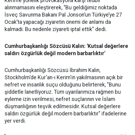
Kerim’e yönelik provokasyona karşı tedbir
alınmamasını eleştirerek, “Bu geldiğimiz noktada
İsveç Savunma Bakanı Pal Jonson’un Türkiye’ye 27
Ocak’ta yapacağı ziyaretin önemi de anlamı da
kalmadı. Bu nedenle ziyareti iptal ettik” dedi.
Cumhurbaşkanlığı Sözcüsü Kalın: 'Kutsal değerlere
saldırı özgürlük değil modern barbarlıktır'
Cumhurbaşkanlığı Sözcüsü İbrahim Kalın,
Stockholm'de Kur'an-ı Kerim'in yakılmasının açık bir
nefret ve insanlık suçu olduğunu belirterek, "Bunu
şiddetle lanetliyoruz. Tüm uyarılarımıza rağmen bu
eyleme izin verilmesi, nefret suçlarının ve İslam
düşmanlığının teşvik edilmesidir. Kutsal değerlere
saldırı özgürlük değil modern barbarlıktır" ifadelerine
yer verdi.