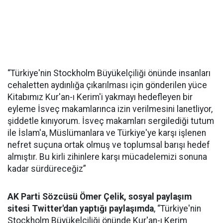
“Türkiye'nin Stockholm Büyükelçiliği önünde insanları
cehaletten aydınlığa çıkarılması için gönderilen yüce
Kitabımız Kur'an-ı Kerim'i yakmayı hedefleyen bir
eyleme İsveç makamlarınca izin verilmesini lanetliyor,
şiddetle kınıyorum. İsveç makamları sergilediği tutum
ile İslam'a, Müslümanlara ve Türkiye'ye karşı işlenen
nefret suçuna ortak olmuş ve toplumsal barışı hedef
almıştır. Bu kirli zihinlere karşı mücadelemizi sonuna
kadar sürdüreceğiz”
AK Parti Sözcüsü Ömer Çelik, sosyal paylaşım
sitesi Twitter'dan yaptığı paylaşımda
, “Türkiye'nin
Stockholm Büyükelçiliği önünde Kur'an-ı Kerim