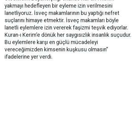
yakmayı hedefleyen bir eyleme izin verilmesini
lanetliyoruz. İsveç makamlarının bu yaptığı nefret
suçlarını himaye etmektir. İsveç makamları böyle
lanetli eylemlere izin vererek faşizmi teşvik ediyorlar.
Kuran-ı Kerim'e dönük her saygısızlık insanlık suçudur.
Bu eylemlere karşı en güçlü mücadeleyi
vereceğimizden kimsenin kuşkusu olmasın”
ifadelerine yer verdi.