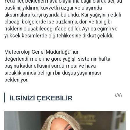
Yetkililer, beklenen hava olaylarına bağlı olarak sel, su
baskını, yıldırım, kuvvetli rüzgar ve ulaşımda
aksamalara karşı uyarıda bulundu. Kar yağışının etkili
olacağı bölgelerde ise buzlanma, don ve tipi gibi
risklerin oluşabileceği ifade edildi. Ayrıca eğimli ve
yüksek kesimlerde çığ tehlikesine dikkat çekildi.
Meteoroloji Genel Müdürlüğü’nün
değerlendirmelerine göre yağışlı sistemin hafta
başına kadar etkisini sürdürmesi ve hava
sıcaklıklarında belirgin bir düşüş yaşanması
bekleniyor.