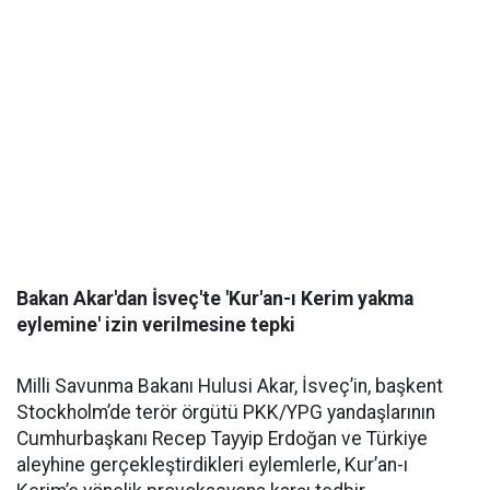
Bakan Akar'dan İsveç'te 'Kur'an-ı Kerim yakma
eylemine' izin verilmesine tepki
Milli Savunma Bakanı Hulusi Akar, İsveç’in, başkent
Stockholm’de terör örgütü PKK/YPG yandaşlarının
Cumhurbaşkanı Recep Tayyip Erdoğan ve Türkiye
aleyhine gerçekleştirdikleri eylemlerle, Kur’an-ı