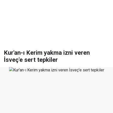
Kur'an-ı Kerim yakma izni veren
İsveç'e sert tepkiler