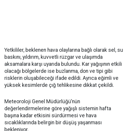
Yetkililer, beklenen hava olaylarına bağlı olarak sel, su
baskını, yıldırım, kuvvetli rüzgar ve ulaşımda
aksamalara karşı uyarıda bulundu. Kar yağışının etkili
olacağı bölgelerde ise buzlanma, don ve tipi gibi
risklerin oluşabileceği ifade edildi. Ayrıca eğimli ve
yüksek kesimlerde çığ tehlikesine dikkat çekildi.
Meteoroloji Genel Müdürlüğü’nün
değerlendirmelerine göre yağışlı sistemin hafta
başına kadar etkisini sürdürmesi ve hava
sıcaklıklarında belirgin bir düşüş yaşanması
bekleniyor.