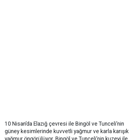
10 Nisan’da Elazığ çevresi ile Bingöl ve Tunceli’nin
güney kesimlerinde kuvvetli yağmur ve karla karışık
yağmur öngörülüyor. Bingöl ve Tunceli’nin kuzeyi ile