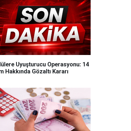
lülere Uyuşturucu Operasyonu: 14
im Hakkında Gözaltı Kararı