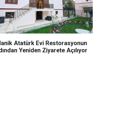
lanik Atatürk Evi Restorasyonun
dından Yeniden Ziyarete Açılıyor