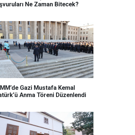
şvuruları Ne Zaman Bitecek?
MM’de Gazi Mustafa Kemal
atürk’ü Anma Töreni Düzenlendi