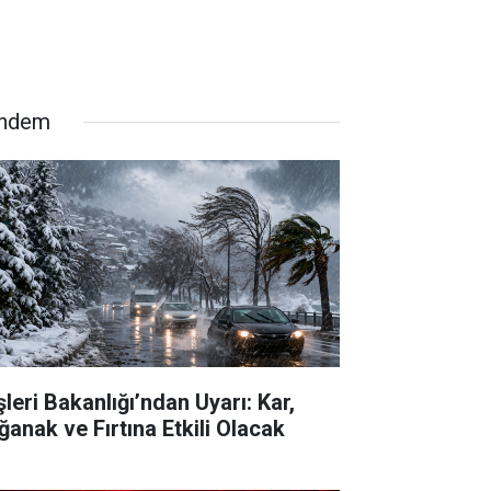
ndem
şleri Bakanlığı’ndan Uyarı: Kar,
ğanak ve Fırtına Etkili Olacak