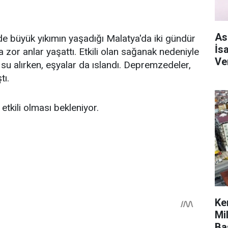
As
büyük yıkımın yaşadığı Malatya'da iki gündür
İs
a zor anlar yaşattı. Etkili olan sağanak nedeniyle
Ve
su alırken, eşyalar da ıslandı. Depremzedeler,
tı.
etkili olması bekleniyor.
Ke
Mi
Ba