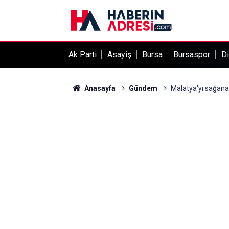
Ak Parti
Asayiş
Bursa
Bursaspor
Di
Anasayfa
Gündem
Malatya'yı sağana