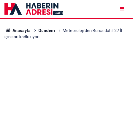
Anasayfa
Gündem
Meteoroloji'den Bursa dahil 27 İl
için sarı kodlu uyarı