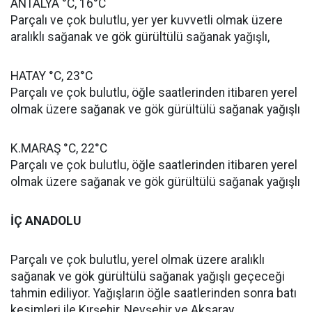
ANTALYA °C, 16°C
Parçalı ve çok bulutlu, yer yer kuvvetli olmak üzere
aralıklı sağanak ve gök gürültülü sağanak yağışlı,
HATAY °C, 23°C
Parçalı ve çok bulutlu, öğle saatlerinden itibaren yerel
olmak üzere sağanak ve gök gürültülü sağanak yağışlı
K.MARAŞ °C, 22°C
Parçalı ve çok bulutlu, öğle saatlerinden itibaren yerel
olmak üzere sağanak ve gök gürültülü sağanak yağışlı
İÇ ANADOLU
Parçalı ve çok bulutlu, yerel olmak üzere aralıklı
sağanak ve gök gürültülü sağanak yağışlı geçeceği
tahmin ediliyor. Yağışların öğle saatlerinden sonra batı
kesimleri ile Kırşehir, Nevşehir ve Aksaray