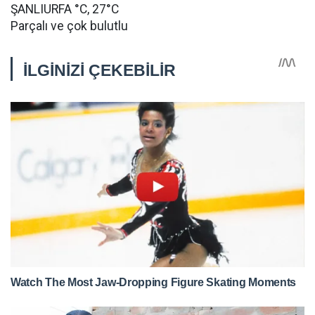
ŞANLIURFA °C, 27°C
Parçalı ve çok bulutlu