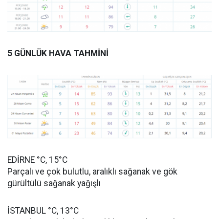
5 GÜNLÜK HAVA TAHMİNİ
EDİRNE °C, 15°C
Parçalı ve çok bulutlu, aralıklı sağanak ve gök
gürültülü sağanak yağışlı
İSTANBUL °C, 13°C