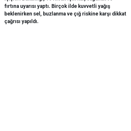
fırtına uyarısı yaptı. Birçok ilde kuvvetli yağış
beklenirken sel, buzlanma ve çığ riskine karşı dikkat
çağrısı yapıldı.