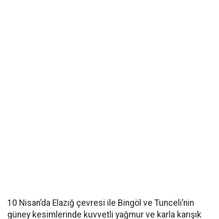
10 Nisan’da Elazığ çevresi ile Bingöl ve Tunceli’nin
güney kesimlerinde kuvvetli yağmur ve karla karışık