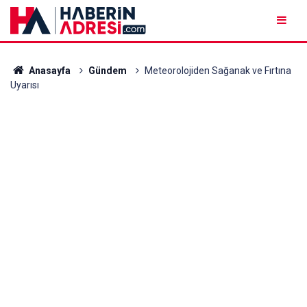
Anasayfa
Gündem
Meteorolojiden Sağanak ve Fırtına
Uyarısı