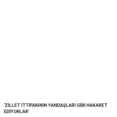
'ZİLLET İTTİFAKININ YANDAŞLARI GİBİ HAKARET
EDİYORLAR'