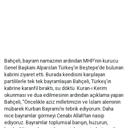
Bahçeli, bayram namazının ardından MHP'nin kurucu
Genel Başkanı Alparslan Türkeş'in Beştepe'de bulunan
kabrini ziyaret etti. Burada kendisini karşılayan
partililerle tek tek bayramlaşan Bahçeli, Türkeş'in
kabrine karanfil bıraktı, su döktü. Kuran-ı Kerim
okunması ve dua edilmesinin ardından açıklama yapan
Bahçeli, "Öncelikle aziz milletimizin ve İslam aleminin
mübarek Kurban Bayramı’nı tebrik ediyorum. Daha
nice bayramlar görmeyi Cenabı Allah’tan nasip
ediyoruz. Bayramlar toplumsal barışın, huzurun,