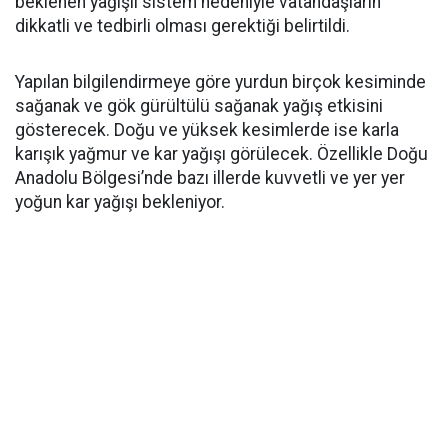
beklenen yağışlı sistem nedeniyle vatandaşların
dikkatli ve tedbirli olması gerektiği belirtildi.
Yapılan bilgilendirmeye göre yurdun birçok kesiminde
sağanak ve gök gürültülü sağanak yağış etkisini
gösterecek. Doğu ve yüksek kesimlerde ise karla
karışık yağmur ve kar yağışı görülecek. Özellikle Doğu
Anadolu Bölgesi’nde bazı illerde kuvvetli ve yer yer
yoğun kar yağışı bekleniyor.