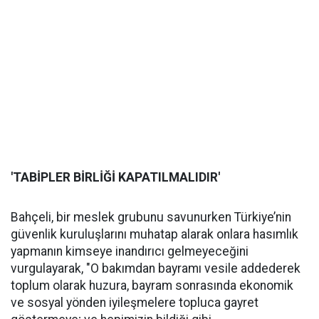
'TABİPLER BİRLİĞİ KAPATILMALIDIR'
Bahçeli, bir meslek grubunu savunurken Türkiye’nin
güvenlik kuruluşlarını muhatap alarak onlara hasımlık
yapmanın kimseye inandırıcı gelmeyeceğini
vurgulayarak, "O bakımdan bayramı vesile addederek
toplum olarak huzura, bayram sonrasında ekonomik
ve sosyal yönden iyileşmelere topluca gayret