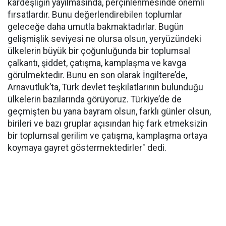
kardeşliğin yayılmasında, perçinlenmesinde önemli
fırsatlardır. Bunu değerlendirebilen toplumlar
geleceğe daha umutla bakmaktadırlar. Bugün
gelişmişlik seviyesi ne olursa olsun, yeryüzündeki
ülkelerin büyük bir çoğunluğunda bir toplumsal
çalkantı, şiddet, çatışma, kamplaşma ve kavga
görülmektedir. Bunu en son olarak İngiltere’de,
Arnavutluk’ta, Türk devlet teşkilatlarının bulunduğu
ülkelerin bazılarında görüyoruz. Türkiye’de de
geçmişten bu yana bayram olsun, farklı günler olsun,
birileri ve bazı gruplar açısından hiç fark etmeksizin
bir toplumsal gerilim ve çatışma, kamplaşma ortaya
koymaya gayret göstermektedirler" dedi.