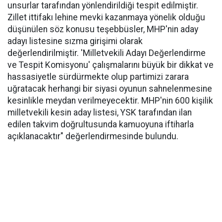
unsurlar tarafından yönlendirildiği tespit edilmiştir.
Zillet ittifakı lehine mevki kazanmaya yönelik olduğu
düşünülen söz konusu teşebbüsler, MHP'nin aday
adayı listesine sızma girişimi olarak
değerlendirilmiştir. 'Milletvekili Adayı Değerlendirme
ve Tespit Komisyonu' çalışmalarını büyük bir dikkat ve
hassasiyetle sürdürmekte olup partimizi zarara
uğratacak herhangi bir siyasi oyunun sahnelenmesine
kesinlikle meydan verilmeyecektir. MHP'nin 600 kişilik
milletvekili kesin aday listesi, YSK tarafından ilan
edilen takvim doğrultusunda kamuoyuna iftiharla
açıklanacaktır" değerlendirmesinde bulundu.