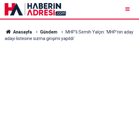
Anasayfa
Gündem
MHP'li Semih Yalçın: 'MHP'nin aday
adayı listesine sızma girişimi yapıldı'