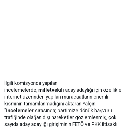
İlgili komisyonca yapılan
incelemelerde,
milletvekili
aday adaylığı için özellikle
internet üzerinden yapılan müracaatların önemli
kısmının tamamlanmadığını aktaran Yalçın,
"
İncelemeler
sırasında; partimize dönük başvuru
trafiğinde olağan dışı hareketler gözlemlenmiş, çok
sayıda aday adaylığı girişiminin FETÖ ve PKK iltisaklı