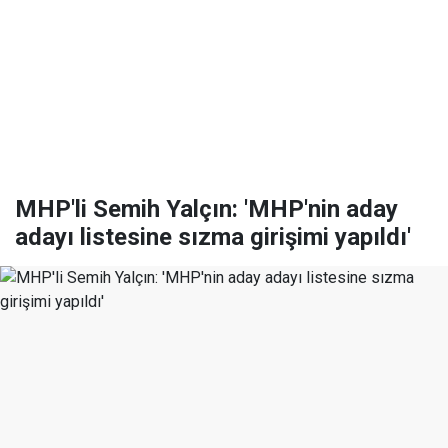
MHP'li Semih Yalçın: 'MHP'nin aday
adayı listesine sızma girişimi yapıldı'