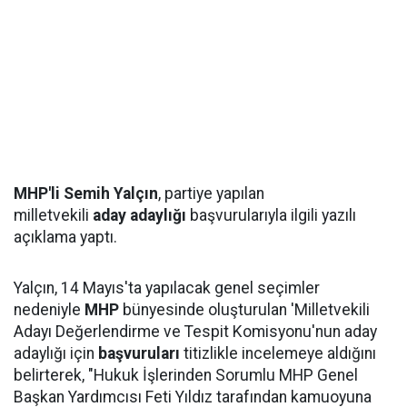
MHP'li Semih Yalçın
, partiye yapılan
milletvekili
aday
adaylığı
başvurularıyla ilgili yazılı
açıklama yaptı.
Yalçın, 14 Mayıs'ta yapılacak genel seçimler
nedeniyle
MHP
bünyesinde oluşturulan 'Milletvekili
Adayı Değerlendirme ve Tespit Komisyonu'nun aday
adaylığı için
başvuruları
titizlikle incelemeye aldığını
belirterek, "Hukuk İşlerinden Sorumlu MHP Genel
Başkan Yardımcısı Feti Yıldız tarafından kamuoyuna