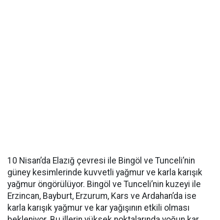
10 Nisan’da Elazığ çevresi ile Bingöl ve Tunceli’nin
güney kesimlerinde kuvvetli yağmur ve karla karışık
yağmur öngörülüyor. Bingöl ve Tunceli’nin kuzeyi ile
Erzincan, Bayburt, Erzurum, Kars ve Ardahan’da ise
karla karışık yağmur ve kar yağışının etkili olması
bekleniyor. Bu illerin yüksek noktalarında yoğun kar