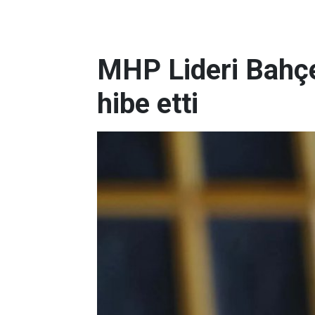
MHP Lideri Bahçe
hibe etti