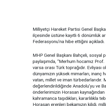
Milliyetçi Hareket Partisi Genel Başk
ilçesinde üstüne kayıtlı 6 dönümlük a
Federasyonu’na hibe ettiğini açıkladı.
MHP Genel Başkanı Bahçeli, sosyal pa
paylaşımda, “Merhum hocamız Prof. Dr
varsa orası Türk toprağıdır. Evliyası
dünyamızın yüksek mimarları, inanç ha
vatan, millet ve iman türbedarlarıdır.
değerlendirildiğinde Anadolu'yu ve Ba
önderlerimizin Horasan kaynağından 
kahramanca taşıdıkları, kararlılıkla tebl
Horasan erenleri bekamızın kilidi, mill