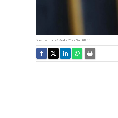
Yayınlanma:
20 Aralık 2022 Salı 08:44