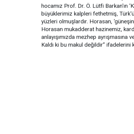
hocamız Prof. Dr. Ö. Lütfi Barkan'ın ‘K
büyüklerimiz kalpleri fethetmiş, Tür
yüzleri olmuşlardır. Horasan, ‘güneşin
Horasan mukadderat hazinemiz, kardeş
anlayışımızda mezhep ayrışmasına ve a
Kaldı ki bu makul değildir” ifadelerini k