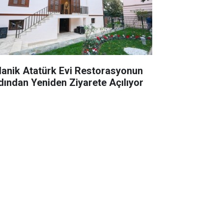
lanik Atatürk Evi Restorasyonun
dından Yeniden Ziyarete Açılıyor