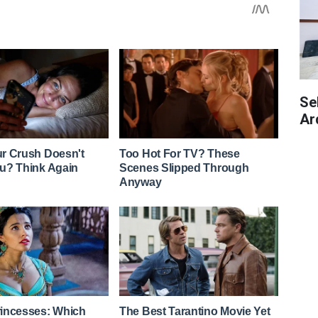
Se
Ar