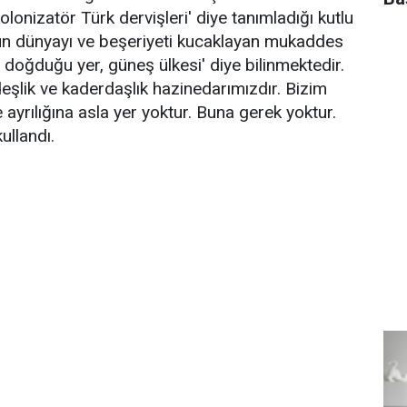
olonizatör Türk dervişleri' diye tanımladığı kutlu
k'ün dünyayı ve beşeriyeti kucaklayan mukaddes
 doğduğu yer, güneş ülkesi' diye bilinmektedir.
lik ve kaderdaşlık hazinedarımızdır. Bizim
yrılığına asla yer yoktur. Buna gerek yoktur.
ullandı.