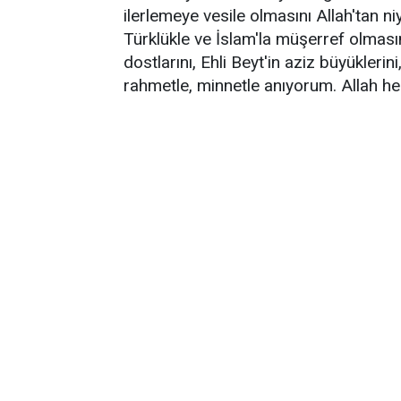
ilerlemeye vesile olmasını Allah'tan n
Türklükle ve İslam'la müşerref olmasın
dostlarını, Ehli Beyt'in aziz büyükler
rahmetle, minnetle anıyorum. Allah he