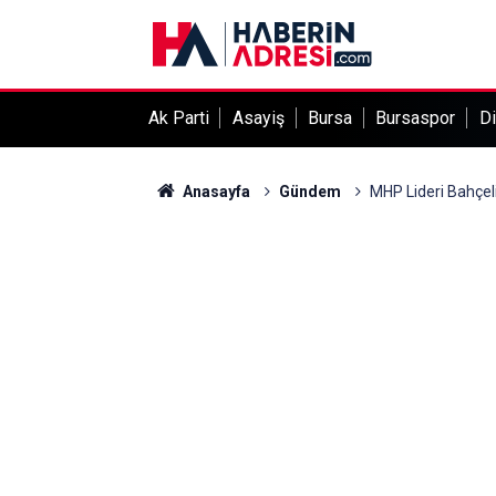
Ak Parti
Asayiş
Bursa
Bursaspor
Di
Anasayfa
Gündem
MHP Lideri Bahçeli