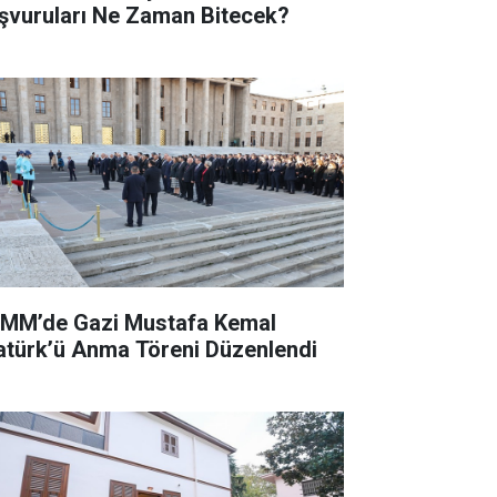
şvuruları Ne Zaman Bitecek?
MM’de Gazi Mustafa Kemal
atürk’ü Anma Töreni Düzenlendi