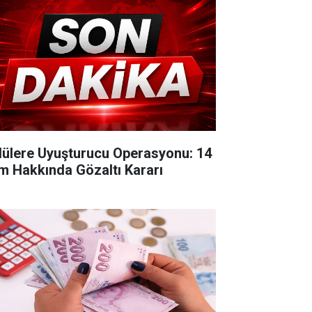
lülere Uyuşturucu Operasyonu: 14
im Hakkında Gözaltı Kararı