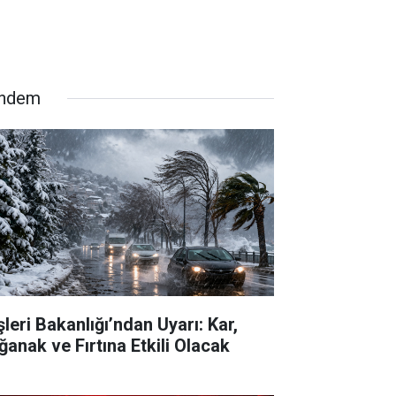
ndem
şleri Bakanlığı’ndan Uyarı: Kar,
ğanak ve Fırtına Etkili Olacak