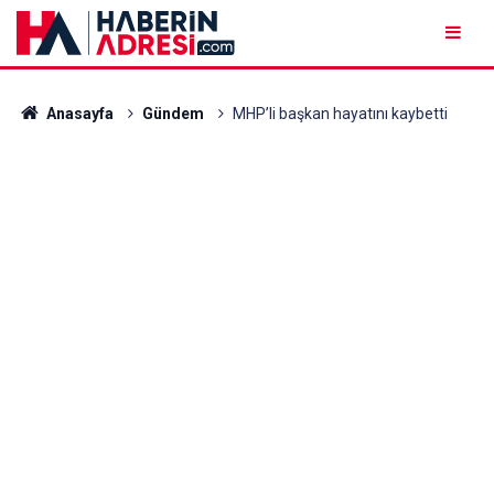
Anasayfa
Gündem
MHP’li başkan hayatını kaybetti