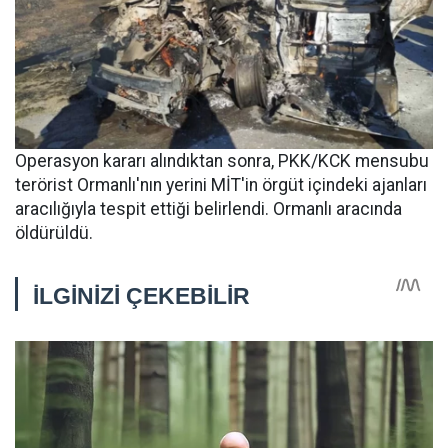
Operasyon kararı alındıktan sonra, PKK/KCK mensubu
terörist Ormanlı'nın yerini MİT'in örgüt içindeki ajanları
aracılığıyla tespit ettiği belirlendi. Ormanlı aracında
öldürüldü.