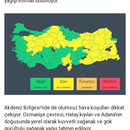
yağışı ihtimali bulunuyor.
Akdeniz Bölgesi’nde de olumsuz hava koşulları dikkat
çekiyor. Osmaniye çevresi, Hatay kıyıları ve Adana’nın
doğusunda yerel olarak kuvvetli sağanak ve gök
gürültülü sağanak yağış tahmin ediliyor.