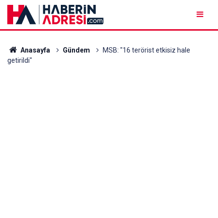
Anasayfa
Gündem
MSB: "16 terörist etkisiz hale
getirildi"