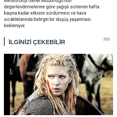
Meteoroloji Genel Müdürlüğü’nün
değerlendirmelerine göre yağışlı sistemin hafta
başına kadar etkisini sürdürmesi ve hava
sıcaklıklarında belirgin bir düşüş yaşanması
bekleniyor.