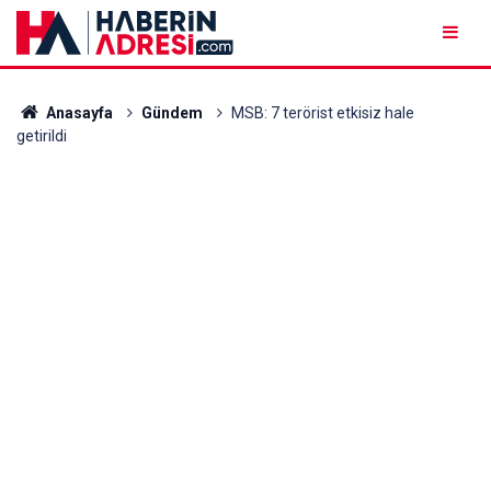
Anasayfa
Gündem
MSB: 7 terörist etkisiz hale
getirildi