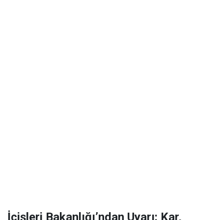
İçişleri Bakanlığı’ndan Uyarı: Kar,