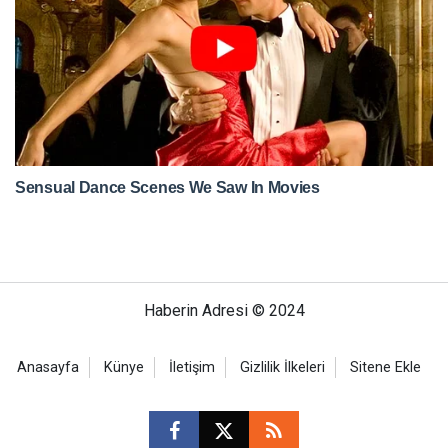
Haberin Adresi © 2024
Anasayfa
Künye
İletişim
Gizlilik İlkeleri
Sitene Ekle