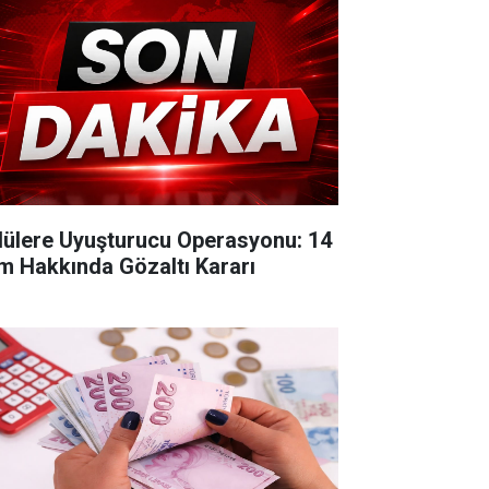
lülere Uyuşturucu Operasyonu: 14
im Hakkında Gözaltı Kararı