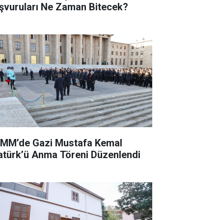
şvuruları Ne Zaman Bitecek?
MM’de Gazi Mustafa Kemal
atürk’ü Anma Töreni Düzenlendi