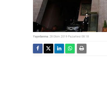
Yayınlanma:
28 Ekim 2019 Pazartesi 08:18