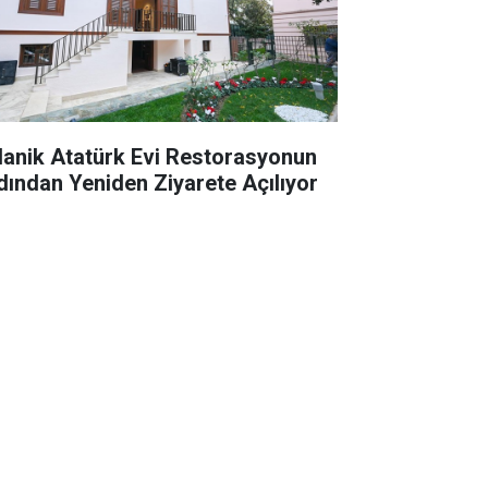
lanik Atatürk Evi Restorasyonun
dından Yeniden Ziyarete Açılıyor