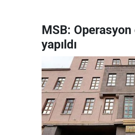
MSB: Operasyon ön
yapıldı