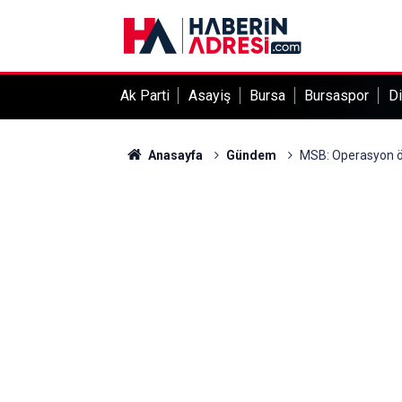
Ak Parti
Asayiş
Bursa
Bursaspor
Di
Anasayfa
Gündem
MSB: Operasyon önce