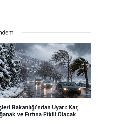
ndem
şleri Bakanlığı’ndan Uyarı: Kar,
ğanak ve Fırtına Etkili Olacak