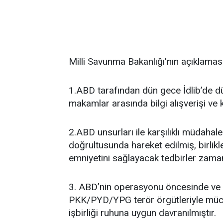
Milli Savunma Bakanlığı'nın açıklaması
1.ABD tarafından dün gece İdlib’de 
makamlar arasında bilgi alışverişi v
2.ABD unsurları ile karşılıklı müdahaleni
doğrultusunda hareket edilmiş, birlik
emniyetini sağlayacak tedbirler zaman
3. ABD’nin operasyonu öncesinde ve 
PKK/PYD/YPG terör örgütleriyle mücad
işbirliği ruhuna uygun davranılmıştır.