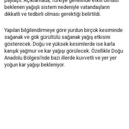
paylaştı. Açıklamada, Türkiye genelinde etkili olması
beklenen yağışlı sistem nedeniyle vatandaşların
dikkatli ve tedbirli olması gerektiği belirtildi.
Yapılan bilgilendirmeye göre yurdun birçok kesiminde
sağanak ve gök gürültülü sağanak yağış etkisini
gösterecek. Doğu ve yüksek kesimlerde ise karla
karışık yağmur ve kar yağışı görülecek. Özellikle Doğu
Anadolu Bölgesi’nde bazı illerde kuvvetli ve yer yer
yoğun kar yağışı bekleniyor.