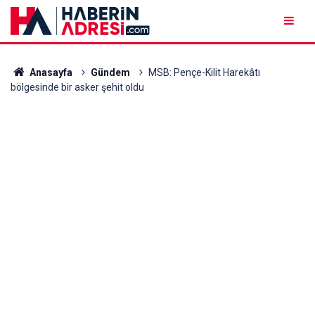
Anasayfa
Gündem
MSB: Pençe-Kilit Harekâtı
bölgesinde bir asker şehit oldu