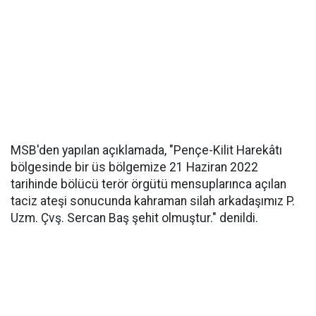
MSB'den yapılan açıklamada, "Pençe-Kilit Harekâtı
bölgesinde bir üs bölgemize 21 Haziran 2022
tarihinde bölücü terör örgütü mensuplarınca açılan
taciz ateşi sonucunda kahraman silah arkadaşımız P.
Uzm. Çvş. Sercan Baş şehit olmuştur." denildi.