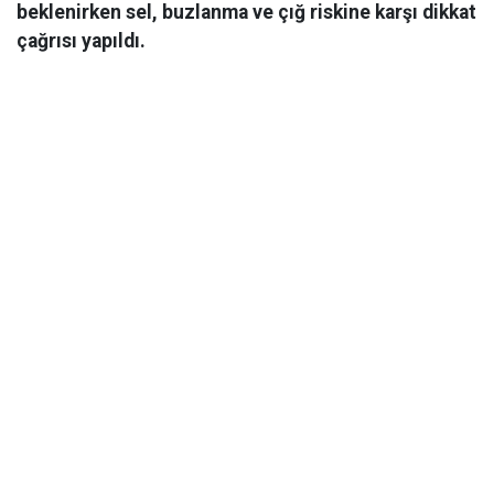
beklenirken sel, buzlanma ve çığ riskine karşı dikkat
çağrısı yapıldı.