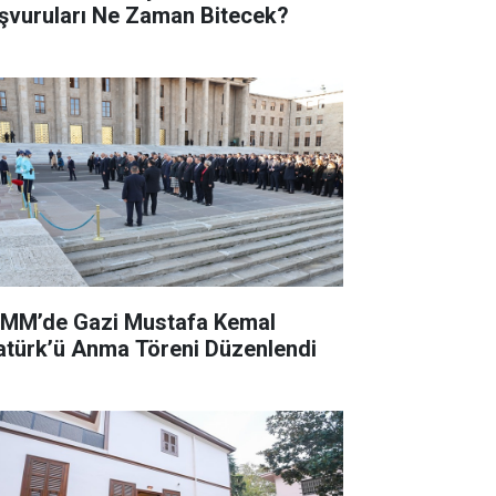
şvuruları Ne Zaman Bitecek?
MM’de Gazi Mustafa Kemal
atürk’ü Anma Töreni Düzenlendi