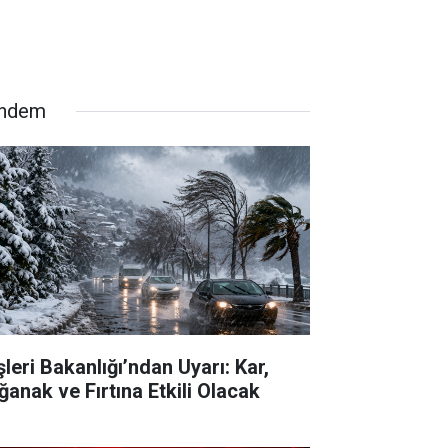
ndem
şleri Bakanlığı’ndan Uyarı: Kar,
ğanak ve Fırtına Etkili Olacak