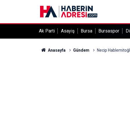
Ak Parti
Asayiş
Bursa
Bursaspor
Di
Anasayfa
Gündem
Necip Hablemitoğlu 