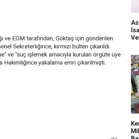
As
İs
Ve
ığı ve EGM tarafından, Göktaş için gönderilen
enel Sekreterliğince, kırmızı bülten çıkarıldı.
e" ve "suç işlemek amacıyla kurulan örgüte üye
 Hakimliğince yakalama emri çıkarılmıştı.
Ke
Mi
Ba