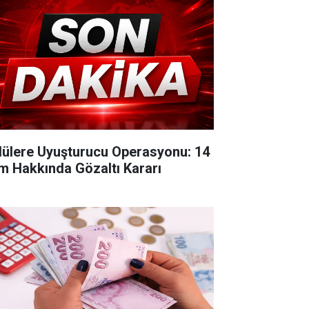
lülere Uyuşturucu Operasyonu: 14
im Hakkında Gözaltı Kararı