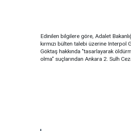
Edinilen bilgilere göre, Adalet Bakanl
kırmızı bülten talebi üzerine Interpol G
Göktaş hakkında "tasarlayarak öldürm
olma" suçlarından Ankara 2. Sulh Ceza