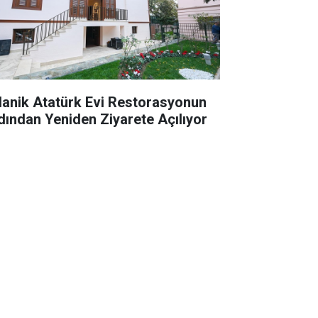
lanik Atatürk Evi Restorasyonun
dından Yeniden Ziyarete Açılıyor