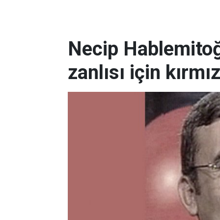
Necip Hablemitoğl
zanlısı için kırmız