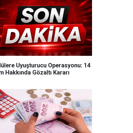
lülere Uyuşturucu Operasyonu: 14
im Hakkında Gözaltı Kararı