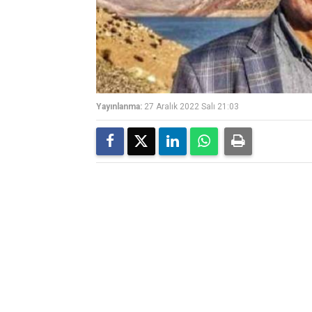
Yayınlanma:
27 Aralık 2022 Salı 21:03