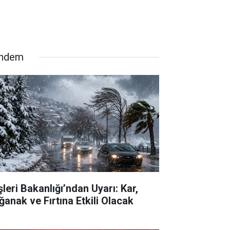
ndem
şleri Bakanlığı’ndan Uyarı: Kar,
ğanak ve Fırtına Etkili Olacak