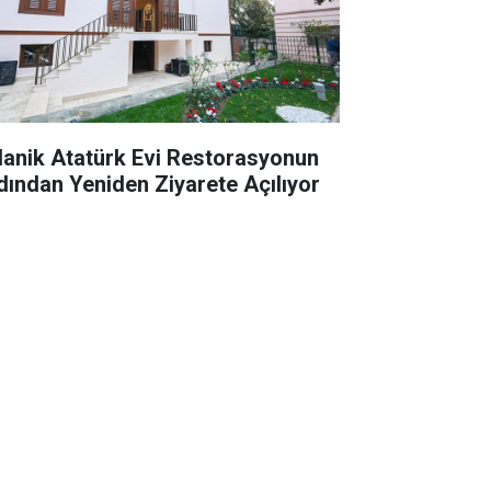
lanik Atatürk Evi Restorasyonun
dından Yeniden Ziyarete Açılıyor