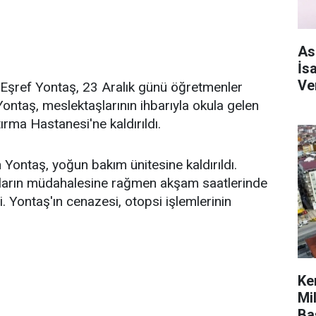
As
İs
Ve
Eşref Yontaş, 23 Aralık günü öğretmenler
Yontaş, meslektaşlarının ihbarıyla okula gelen
tırma Hastanesi'ne kaldırıldı.
 Yontaş, yoğun bakım ünitesine kaldırıldı.
rların müdahalesine rağmen akşam saatlerinde
 Yontaş'ın cenazesi, otopsi işlemlerinin
Ke
Mi
Ba