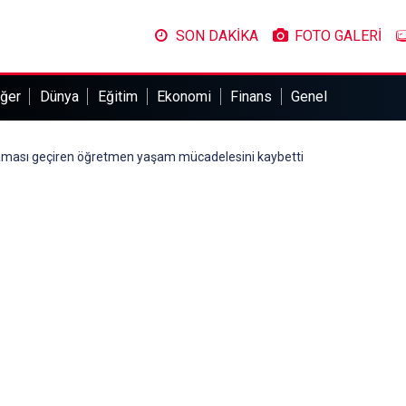
SON DAKİKA
FOTO GALERİ
ğer
Dünya
Eğitim
Ekonomi
Finans
Genel
aması geçiren öğretmen yaşam mücadelesini kaybetti