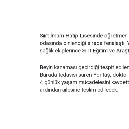
Siirt İmam Hatip Lisesinde öğretmen 
odasında dinlendiği sırada fenalaştı. 
sağlık ekiplerince Siirt Eğitim ve Araş
Beyin kanaması geçirdiği tespit edilen
Burada tedavisi süren Yontaş, dokto
4 günlük yaşam mücadelesini kaybetti.
ardından ailesine teslim edilecek.