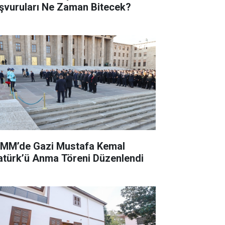
şvuruları Ne Zaman Bitecek?
MM’de Gazi Mustafa Kemal
atürk’ü Anma Töreni Düzenlendi