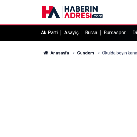
Ak Parti
Asayiş
Bursa
Bursaspor
Di
Anasayfa
Gündem
Okulda beyin kan