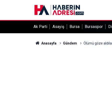
Ak Parti
Asayiş
Bursa
Bursaspor
Di
Anasayfa
Gündem
Ölümü göze aldılar