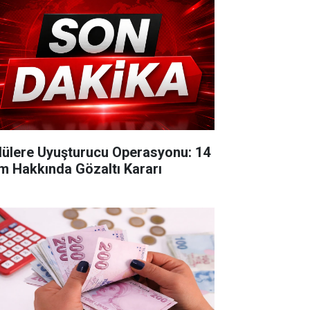
lülere Uyuşturucu Operasyonu: 14
im Hakkında Gözaltı Kararı