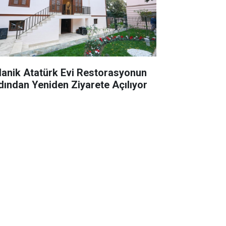
lanik Atatürk Evi Restorasyonun
dından Yeniden Ziyarete Açılıyor