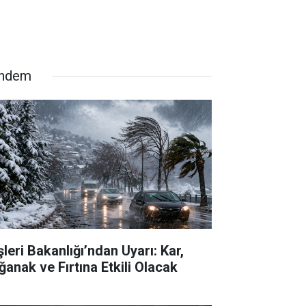
ndem
şleri Bakanlığı’ndan Uyarı: Kar,
ğanak ve Fırtına Etkili Olacak