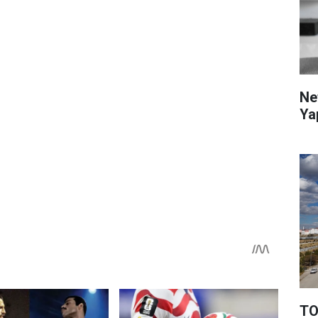
Ne
Ya
TO