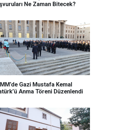
şvuruları Ne Zaman Bitecek?
MM’de Gazi Mustafa Kemal
atürk’ü Anma Töreni Düzenlendi