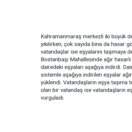
Kahramanmaraş merkezli iki büyük de
yıkılırken, çok sayıda bina da hasar g
vatandaşlar ise eşyalarını taşımaya d
Bostanbaşı Mahallesinde ağır hasarlı 
dairedeki eşyaları aşağıya indirdi. D
sistemle aşağıya indirilen eşyalar ağ
yüklendi. Vatandaşların eşya taşıma t
olan bir vatandaş ise vatandaşların eş
vurguladı.