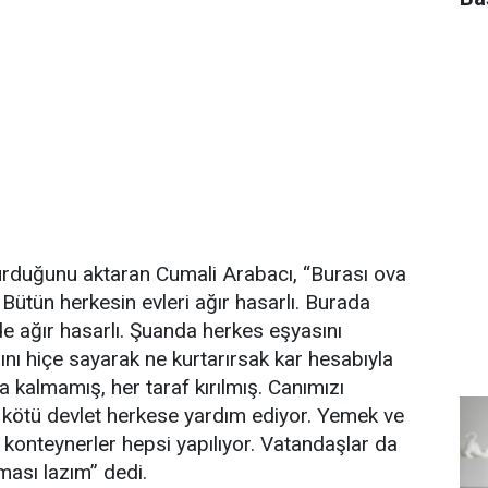
urduğunu aktaran Cumali Arabacı, “Burası ova
i. Bütün herkesin evleri ağır hasarlı. Burada
erde ağır hasarlı. Şuanda herkes eşyasını
nı hiçe sayarak ne kurtarırsak kar hesabıyla
a kalmamış, her taraf kırılmış. Canımızı
i kötü devlet herkese yardım ediyor. Yemek ve
konteynerler hepsi yapılıyor. Vatandaşlar da
ması lazım” dedi.