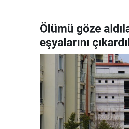
Ölümü göze aldıla
eşyalarını çıkardı