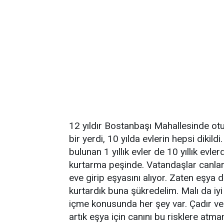
12 yıldır Bostanbaşı Mahallesinde ot
bir yerdi, 10 yılda evlerin hepsi dikild
bulunan 1 yıllık evler de 10 yıllık evl
kurtarma peşinde. Vatandaşlar canları
eve girip eşyasını alıyor. Zaten eşya d
kurtardık buna şükredelim. Malı da iy
içme konusunda her şey var. Çadır ve 
artık eşya için canını bu risklere atma