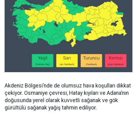
Akdeniz Bölgesi’nde de olumsuz hava koşulları dikkat
çekiyor. Osmaniye çevresi, Hatay kıyıları ve Adana’nın
doğusunda yerel olarak kuvvetli sağanak ve gök
gürültülü sağanak yağış tahmin ediliyor.