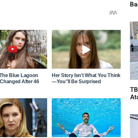
Ba
TB
At