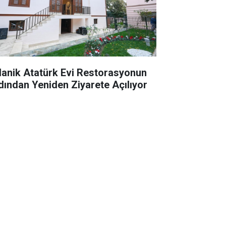
lanik Atatürk Evi Restorasyonun
dından Yeniden Ziyarete Açılıyor