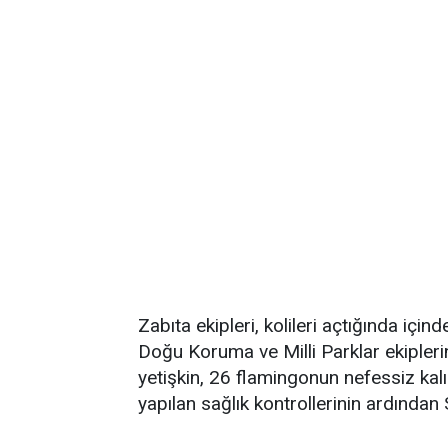
Zabıta ekipleri, kolileri açtığında iç
Doğu Koruma ve Milli Parklar ekiplerin
yetişkin, 26 flamingonun nefessiz kal
yapılan sağlık kontrollerinin ardından 