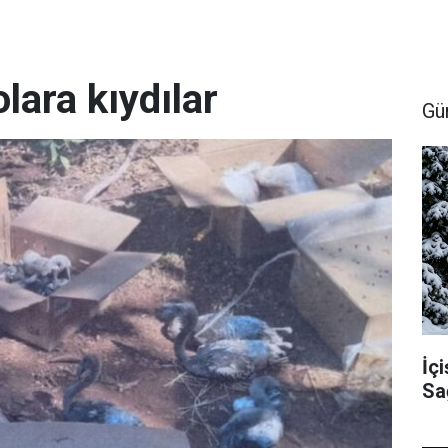
lara kıydılar
Gü
İçi
Sa