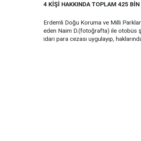
4 KİŞİ HAKKINDA TOPLAM 425 BİN
Erdemli Doğu Koruma ve Milli Parklar Ş
eden Naim D.(fotoğrafta) ile otobüs 
idari para cezası uygulayıp, haklarında