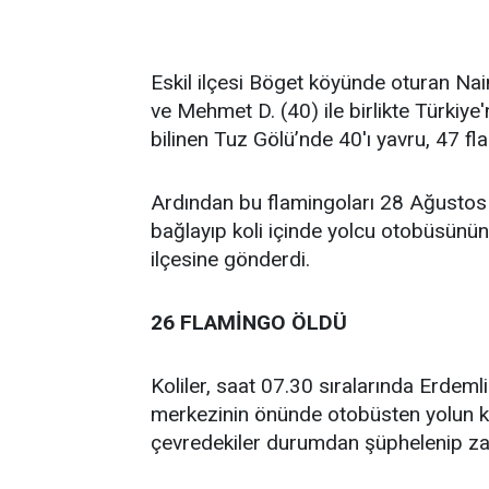
Eskil ilçesi Böget köyünde oturan Nai
ve Mehmet D. (40) ile birlikte Türkiye'
bilinen Tuz Gölü’nde 40'ı yavru, 47 fl
Ardından bu flamingoları 28 Ağustos g
bağlayıp koli içinde yolcu otobüsünün
ilçesine gönderdi.
26 FLAMİNGO ÖLDÜ
Koliler, saat 07.30 sıralarında Erdemli 
merkezinin önünde otobüsten yolun ken
çevredekiler durumdan şüphelenip zab