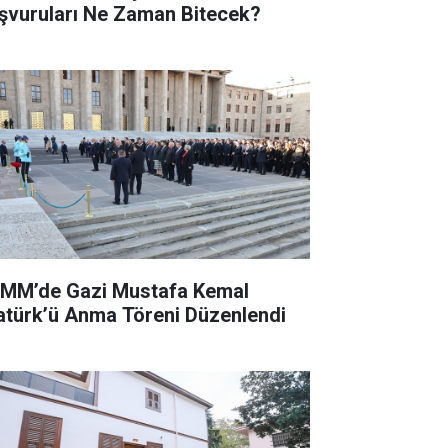
şvuruları Ne Zaman Bitecek?
MM’de Gazi Mustafa Kemal
atürk’ü Anma Töreni Düzenlendi