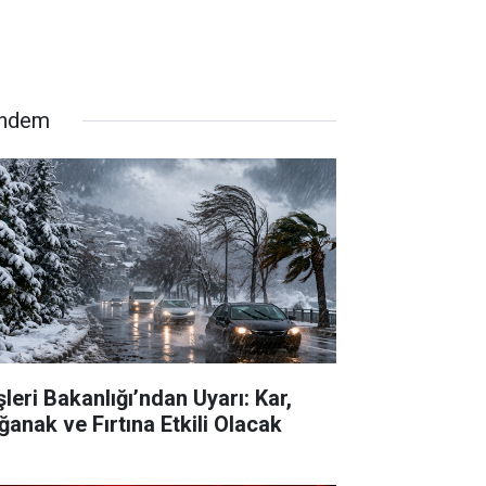
ndem
şleri Bakanlığı’ndan Uyarı: Kar,
ğanak ve Fırtına Etkili Olacak