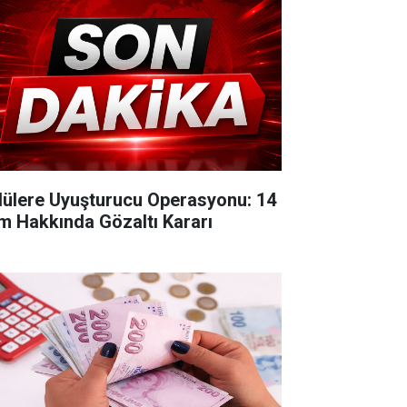
lülere Uyuşturucu Operasyonu: 14
im Hakkında Gözaltı Kararı