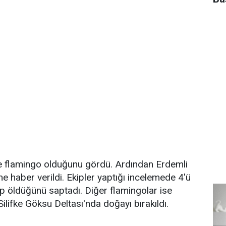
inde flamingo olduğunu gördü. Ardından Erdemli
e haber verildi. Ekipler yaptığı incelemede 4'ü
ıp öldüğünü saptadı. Diğer flamingolar ise
Silifke Göksu Deltası'nda doğayı bırakıldı.