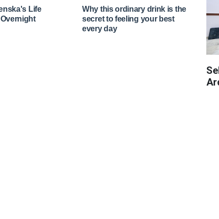
Se
Ar