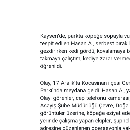
Kayseri'de, parkta köpeğe sopayla v
tespit edilen Hasan A., serbest bırakı
gezdirirken kedi gördü, kovalamaya b
takmaya çalıştım, kediye zarar vermes
öğrenildi.
Olay, 17 Aralık'ta Kocasinan ilçesi 
Parkı'nda meydana geldi. Hasan A., y
Olayı görenler, cep telefonu kamerası
Asayiş Şube Müdürlüğü Çevre, Doğa v
görüntüler üzerine, köpeğe eziyet eden
yerinde çalışma yapan ekipler, şüphel
adresine düzenlenen operasyonla yakal