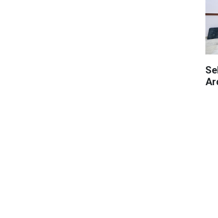
Se
Ar