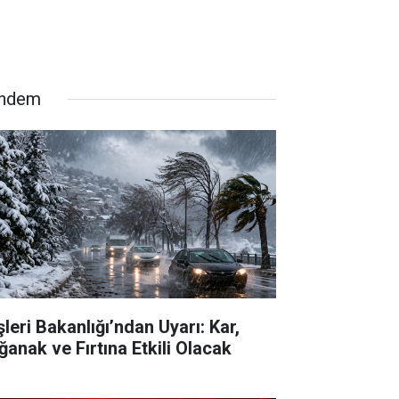
ndem
şleri Bakanlığı’ndan Uyarı: Kar,
ğanak ve Fırtına Etkili Olacak