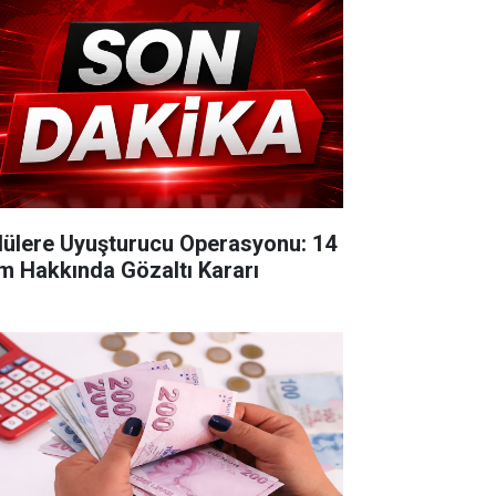
lülere Uyuşturucu Operasyonu: 14
im Hakkında Gözaltı Kararı