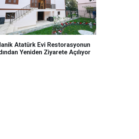
lanik Atatürk Evi Restorasyonun
dından Yeniden Ziyarete Açılıyor