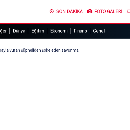
SON DAKİKA
FOTO GALERİ
ğer
Dünya
Eğitim
Ekonomi
Finans
Genel
payla vuran şüpheliden şoke eden savunma!