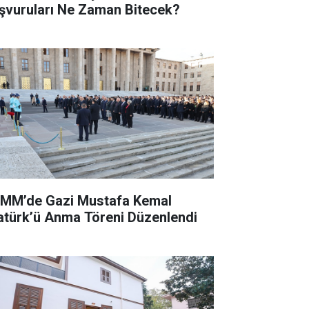
şvuruları Ne Zaman Bitecek?
MM’de Gazi Mustafa Kemal
atürk’ü Anma Töreni Düzenlendi