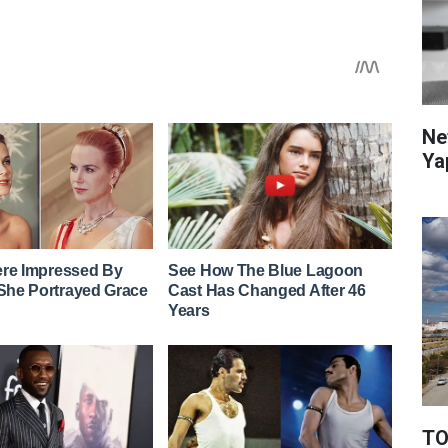
Ne
Ya
TO