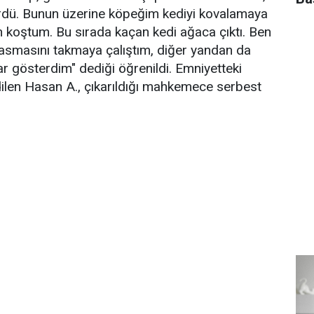
ördü. Bunun üzerine köpeğim kediyi kovalamaya
 koştum. Bu sırada kaçan kedi ağaca çıktı. Ben
asmasını takmaya çalıştım, diğer yandan da
ar gösterdim" dediği öğrenildi. Emniyetteki
dilen Hasan A., çıkarıldığı mahkemece serbest