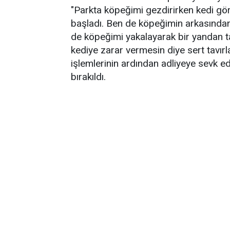
"Parkta köpeğimi gezdirirken kedi g
başladı. Ben de köpeğimin arkasından
de köpeğimi yakalayarak bir yandan t
kediye zarar vermesin diye sert tavırl
işlemlerinin ardından adliyeye sevk e
bırakıldı.