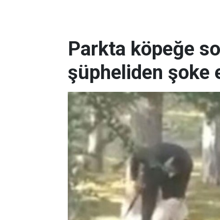
Parkta köpeğe so
şüpheliden şoke