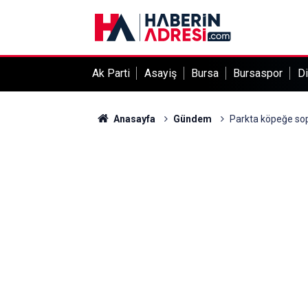
Ak Parti
Asayiş
Bursa
Bursaspor
Di
Anasayfa
Gündem
Parkta köpeğe so