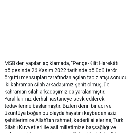
MSB’den yapılan açıklamada, “Pençe-Kilit Harekâtı
bölgesinde 26 Kasım 2022 tarihinde bölücü terör
örgütü mensupları tarafından açılan taciz atışı sonucu
iki kahraman silah arkadaşımız şehit olmuş, üç
kahraman silah arkadaşımız da yaralanmıştır.
Yaralılarımız derhal hastaneye sevk edilerek
tedavilerine başlanmıştır. Bizleri derin bir acı ve
üzüntüye boğan bu olayda hayatını kaybeden aziz
şehitlerimize Allah’tan rahmet, kederli ailelerine, Türk
Silahlı Kuvvetleri ile asil milletimize başsağlığı ve