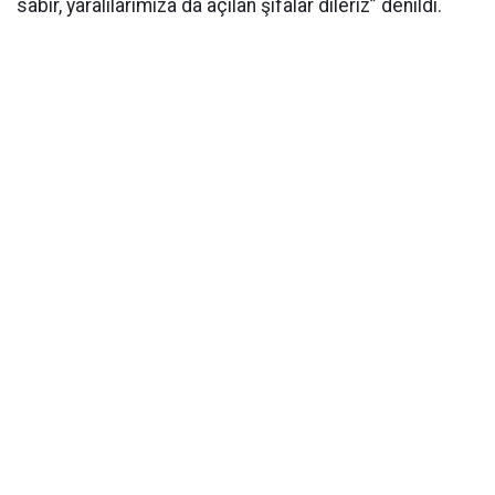
sabır, yaralılarımıza da açılan şifalar dileriz” denildi.