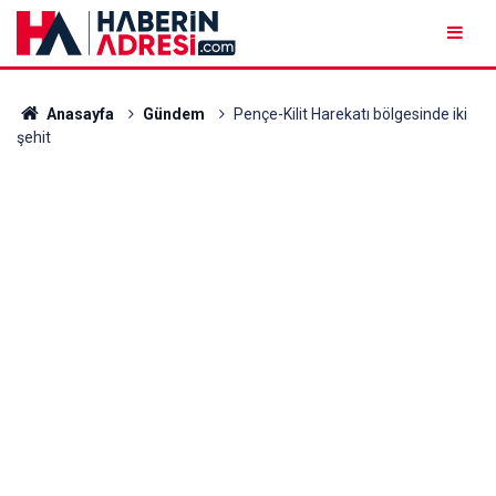
Anasayfa
Gündem
Pençe-Kilit Harekatı bölgesinde iki
şehit