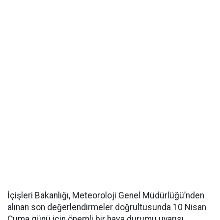
İçişleri Bakanlığı, Meteoroloji Genel Müdürlüğü’nden
alınan son değerlendirmeler doğrultusunda 10 Nisan
Cuma günü için önemli bir hava durumu uyarısı