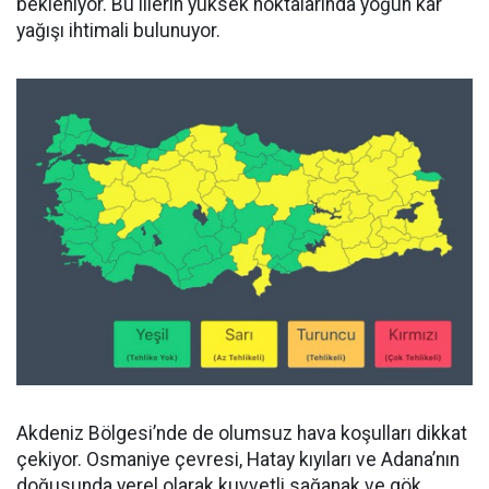
bekleniyor. Bu illerin yüksek noktalarında yoğun kar
yağışı ihtimali bulunuyor.
Akdeniz Bölgesi’nde de olumsuz hava koşulları dikkat
çekiyor. Osmaniye çevresi, Hatay kıyıları ve Adana’nın
doğusunda yerel olarak kuvvetli sağanak ve gök