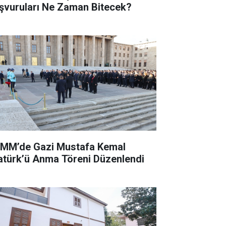
şvuruları Ne Zaman Bitecek?
MM’de Gazi Mustafa Kemal
atürk’ü Anma Töreni Düzenlendi