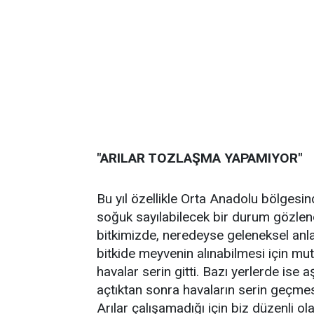
"ARILAR TOZLAŞMA YAPAMIYOR"
Bu yıl özellikle Orta Anadolu bölges
soğuk sayılabilecek bir durum gözlend
bitkimizde, neredeyse geleneksel anl
bitkide meyvenin alınabilmesi için mut
havalar serin gitti. Bazı yerlerde ise a
açtıktan sonra havaların serin geçmes
Arılar çalışamadığı için biz düzenli o