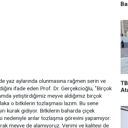
Ba
inde yaz aylarında olunmasına rağmen serin ve
TB
iğini ifade eden Prof. Dr. Gerçekcioğlu, "Birçok
At
amda yetiştirdiğimiz meyve aldığımız birçok
laka o bitkilerin tozlaşması lazım. Bu sene
şırı kurak gidiyor. Bitkilerin baharda çiçek
i nedeniyle arılar tozlaşma görevini yapamıyor.
larak meyve de alamıyoruz. Verimi ve kaliteyi de