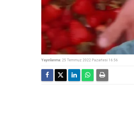
Yayınlanma:
25 Temmuz 2022 Pazartesi 16:56