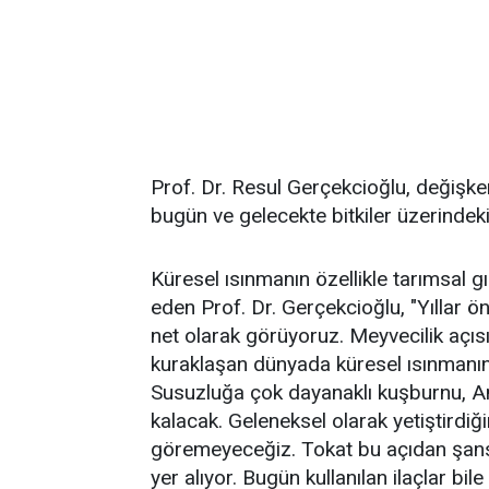
Prof. Dr. Resul Gerçekcioğlu, değişken
bugün ve gelecekte bitkiler üzerindeki e
Küresel ısınmanın özellikle tarımsal g
eden Prof. Dr. Gerçekcioğlu, "Yıllar 
net olarak görüyoruz. Meyvecilik açı
kuraklaşan dünyada küresel ısınmanın 
Susuzluğa çok dayanaklı kuşburnu, Ante
kalacak. Geleneksel olarak yetiştirdiğ
göremeyeceğiz. Tokat bu açıdan şanslı. 
yer alıyor. Bugün kullanılan ilaçlar bil