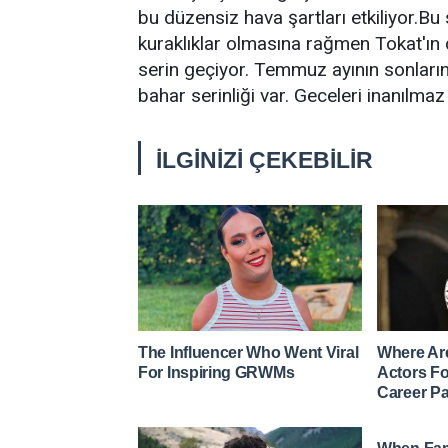
bu düzensiz hava şartları etkiliyor.Bu s
kuraklıklar olmasına rağmen Tokat'ın
serin geçiyor. Temmuz ayının sonlar
bahar serinliği var. Geceleri inanılma