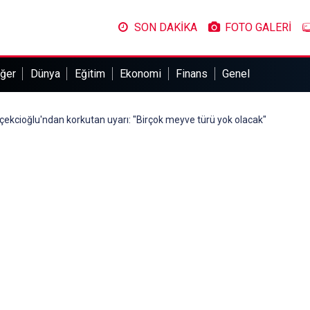
SON DAKİKA
FOTO GALERİ
ğer
Dünya
Eğitim
Ekonomi
Finans
Genel
rçekcioğlu'ndan korkutan uyarı: "Birçok meyve türü yok olacak"