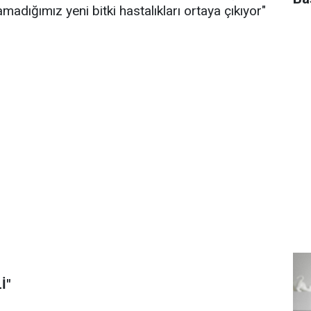
madığımız yeni bitki hastalıkları ortaya çıkıyor"
İ"