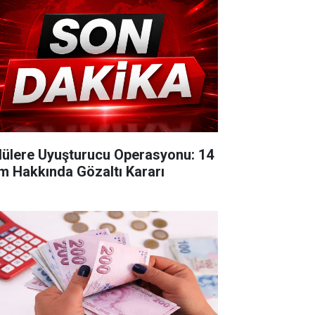
lülere Uyuşturucu Operasyonu: 14
im Hakkında Gözaltı Kararı