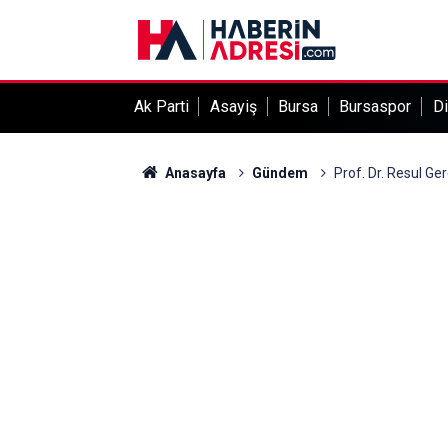
Ak Parti
Asayiş
Bursa
Bursaspor
Di
Anasayfa
Gündem
Prof. Dr. Resul Ge