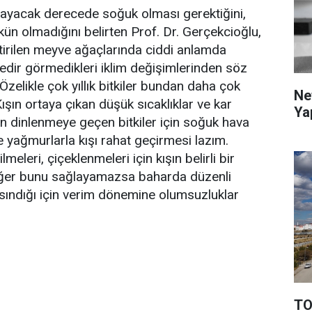
ağlayacak derecede soğuk olması gerektiğini,
olmadığını belirten Prof. Dr. Gerçekcioğlu,
iştirilen meyve ağaçlarında ciddi anlamda
redir görmedikleri iklim değişimlerinden söz
Özelikle çok yıllık bitkiler bundan daha çok
Ne
Kışın ortaya çıkan düşük sıcaklıklar ve kar
Ya
şın dinlenmeye geçen bitkiler için soğuk hava
e yağmurlarla kışı rahat geçirmesi lazım.
eleri, çiçeklenmeleri için kışın belirli bir
. Eğer bunu sağlayamazsa baharda düzenli
ısındığı için verim dönemine olumsuzluklar
TO