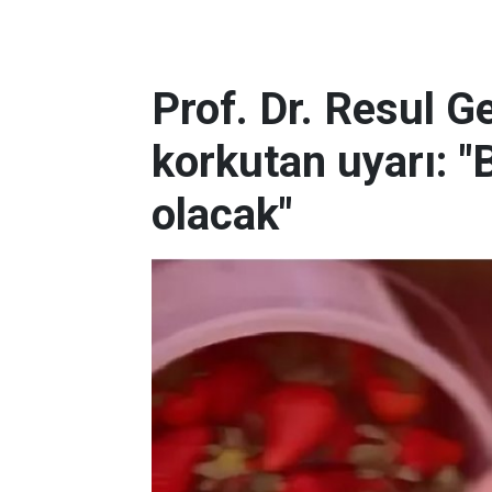
Prof. Dr. Resul G
korkutan uyarı: "
olacak"