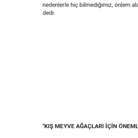
nedenlerle hiç bilmediğimiz, önlem ala
dedi.
"KIŞ MEYVE AĞAÇLARI İÇİN ÖNEML