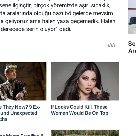
ene ilginçtir, birçok yöremizde aşırı sıcaklık,
 da aralarında olduğu bazı bölgelerde mevsim
ına geliyoruz ama halen yaza geçemedik. Halen
z derecede serin oluyor" dedi.
Se
Ar