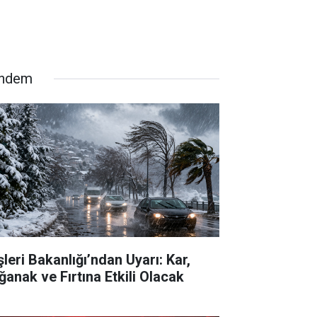
ndem
şleri Bakanlığı’ndan Uyarı: Kar,
ğanak ve Fırtına Etkili Olacak