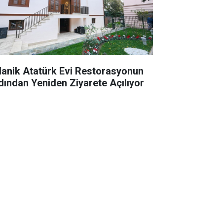
lanik Atatürk Evi Restorasyonun
dından Yeniden Ziyarete Açılıyor