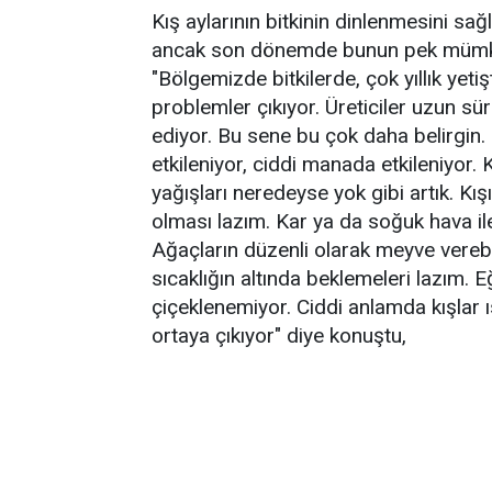
Kış aylarının bitkinin dinlenmesini s
ancak son dönemde bunun pek mümkün 
"Bölgemizde bitkilerde, çok yıllık yet
problemler çıkıyor. Üreticiler uzun sü
ediyor. Bu sene bu çok daha belirgin. 
etkileniyor, ciddi manada etkileniyor. 
yağışları neredeyse yok gibi artık. Kı
olması lazım. Kar ya da soğuk hava il
Ağaçların düzenli olarak meyve verebilm
sıcaklığın altında beklemeleri lazım
çiçeklenemiyor. Ciddi anlamda kışlar 
ortaya çıkıyor" diye konuştu,