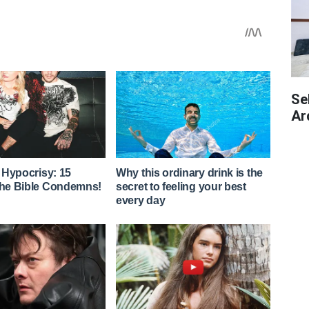
Se
Ar