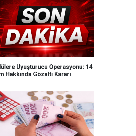
lülere Uyuşturucu Operasyonu: 14
im Hakkında Gözaltı Kararı