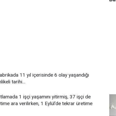
abrikada 11 yıl içerisinde 6 olay yaşandığı
likeli tarihi…
amada 1 işçi yaşamını yitirmiş, 37 işçi de
ime ara verilirken, 1 Eylül’de tekrar üretime