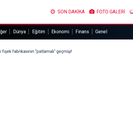
SON DAKİKA
FOTO GALERİ
ğer
Dünya
Eğitim
Ekonomi
Finans
Genel
 fişek fabrikasının "patlamalı" geçmişi!