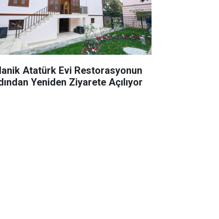
lanik Atatürk Evi Restorasyonun
dından Yeniden Ziyarete Açılıyor