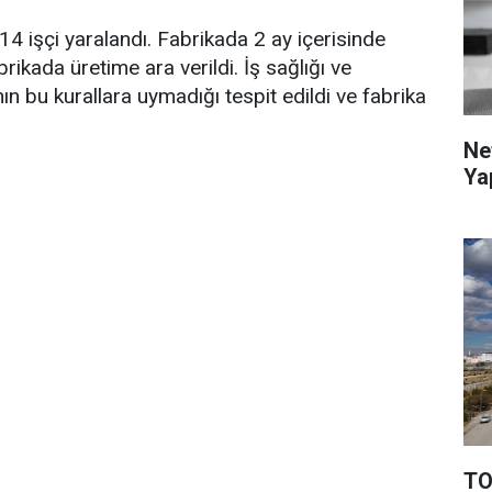
, 14 işçi yaralandı. Fabrikada 2 ay içerisinde
ikada üretime ara verildi. İş sağlığı ve
ın bu kurallara uymadığı tespit edildi ve fabrika
Ne
Ya
TO