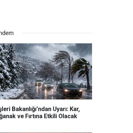
ndem
şleri Bakanlığı’ndan Uyarı: Kar,
ğanak ve Fırtına Etkili Olacak