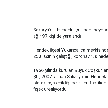
Sakarya’nın Hendek ilçesinde meydana 
ağır 97 kişi de yaralandı.
Hendek ilçesi Yukarıçalıca mevkisind
250 işçinin çalıştığı, koronavirüs neden
1966 yılında kurulan Büyük Coşkunlar 
Şti., 2007 yılında Sakarya'nın Hendek 
olarak inşa edildiği belirtilen fabrika
fişek üretiliyordu.