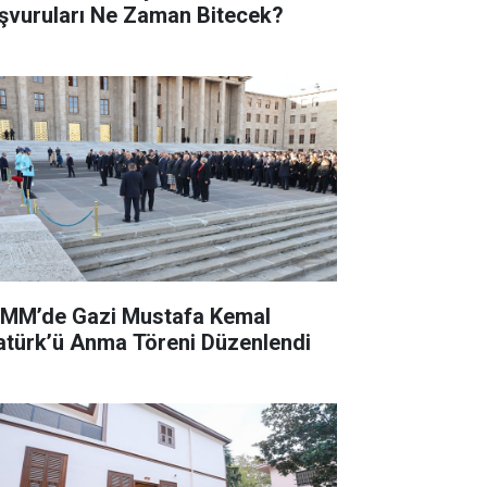
şvuruları Ne Zaman Bitecek?
MM’de Gazi Mustafa Kemal
atürk’ü Anma Töreni Düzenlendi