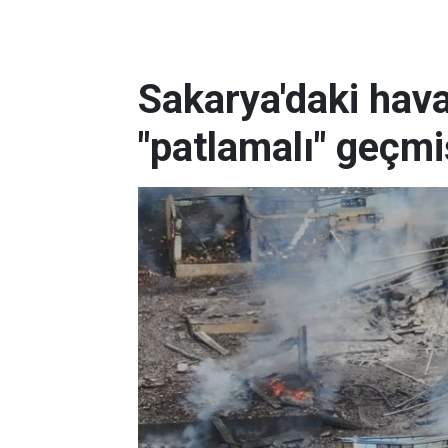
Sakarya'daki hava
"patlamalı" geçmi