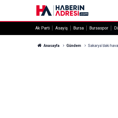
Ak Parti
Asayiş
Bursa
Bursaspor
Di
Anasayfa
Gündem
Sakarya'daki havai