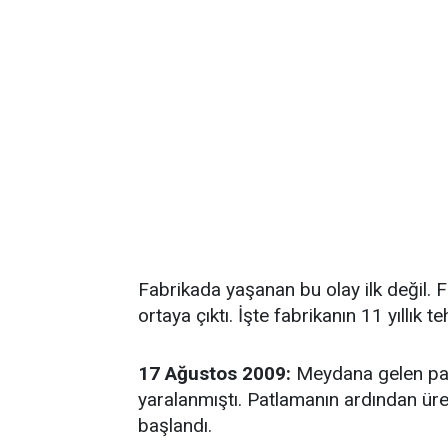
Fabrikada yaşanan bu olay ilk değil. F
ortaya çıktı. İşte fabrikanın 11 yıllık teh
17 Ağustos 2009:
Meydana gelen patl
yaralanmıştı. Patlamanın ardından üret
başlandı.