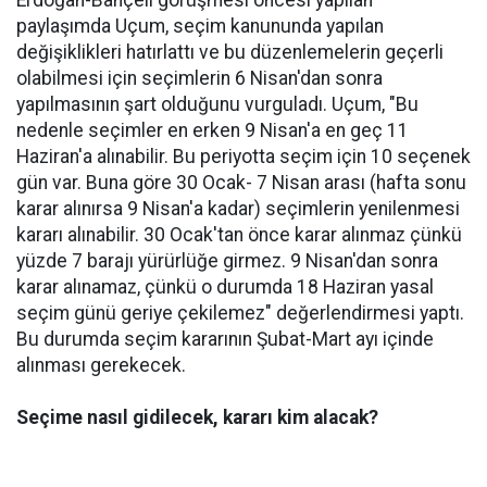
Erdoğan-Bahçeli görüşmesi öncesi yapılan
paylaşımda Uçum, seçim kanununda yapılan
değişiklikleri hatırlattı ve bu düzenlemelerin geçerli
olabilmesi için seçimlerin 6 Nisan'dan sonra
yapılmasının şart olduğunu vurguladı. Uçum, "Bu
nedenle seçimler en erken 9 Nisan'a en geç 11
Haziran'a alınabilir. Bu periyotta seçim için 10 seçenek
gün var. Buna göre 30 Ocak- 7 Nisan arası (hafta sonu
karar alınırsa 9 Nisan'a kadar) seçimlerin yenilenmesi
kararı alınabilir. 30 Ocak'tan önce karar alınmaz çünkü
yüzde 7 barajı yürürlüğe girmez. 9 Nisan'dan sonra
karar alınamaz, çünkü o durumda 18 Haziran yasal
seçim günü geriye çekilemez" değerlendirmesi yaptı.
Bu durumda seçim kararının Şubat-Mart ayı içinde
alınması gerekecek.
Seçime nasıl gidilecek, kararı kim alacak?