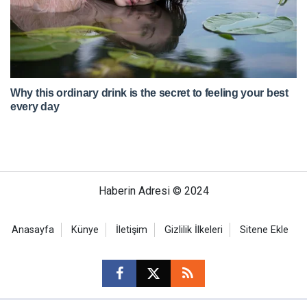
Haberin Adresi © 2024
Anasayfa
Künye
İletişim
Gizlilik İlkeleri
Sitene Ekle