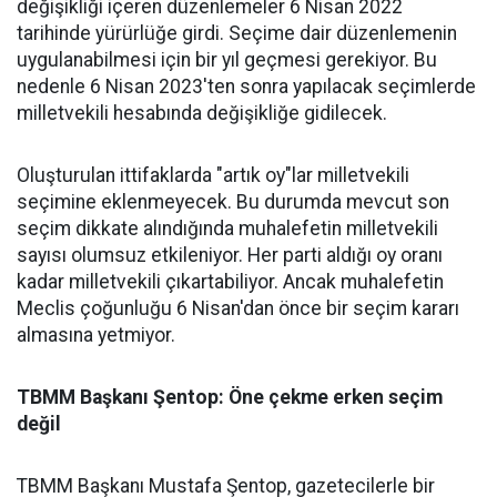
değişikliği içeren düzenlemeler 6 Nisan 2022
tarihinde yürürlüğe girdi. Seçime dair düzenlemenin
uygulanabilmesi için bir yıl geçmesi gerekiyor. Bu
nedenle 6 Nisan 2023'ten sonra yapılacak seçimlerde
milletvekili hesabında değişikliğe gidilecek.
Oluşturulan ittifaklarda "artık oy"lar milletvekili
seçimine eklenmeyecek. Bu durumda mevcut son
seçim dikkate alındığında muhalefetin milletvekili
sayısı olumsuz etkileniyor. Her parti aldığı oy oranı
kadar milletvekili çıkartabiliyor. Ancak muhalefetin
Meclis çoğunluğu 6 Nisan'dan önce bir seçim kararı
almasına yetmiyor.
TBMM Başkanı Şentop: Öne çekme erken seçim
değil
TBMM Başkanı Mustafa Şentop, gazetecilerle bir