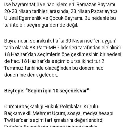
ise bayram tatili ve hac işlemleri. Ramazan Bayramı
20-23 Nisan tarihleri arasında. 23 Nisan Pazar ayrıca
Ulusal Egemenlik ve Çocuk Bayramı. Bu nedenle bu
tarihte bir seçim gündemde değil.
Bayramdan sonraki ilk hafta 30 Nisan ise "en uygun"
tarih olarak AK Parti-MHP liderleri tarafından ele alındı.
18 Haziran'dan seçimlerin öne çekilmesinin bir nedeni
de hac. 18 Haziran'da seçim olursa ikinci tur 2
Temmuz tarihinde olacağından bu dönem hac
dönemine denk gelecek.
Beştepe: "Seçim için 10 seçenek var"
Cumhurbaşkanlığı Hukuk Politikaları Kurulu
Başkanvekili Mehmet Uçum, sosyal medya hesabı
Twitter'dan seçim tartışmalarını değerlendirdi.