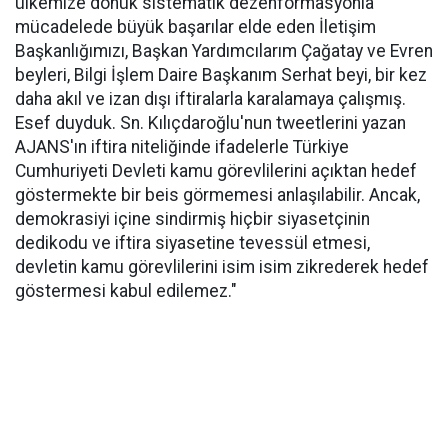
ülkemize dönük sistematik dezenformasyonla
mücadelede büyük başarılar elde eden İletişim
Başkanlığımızı, Başkan Yardımcılarım Çağatay ve Evren
beyleri, Bilgi İşlem Daire Başkanım Serhat beyi, bir kez
daha akıl ve izan dışı iftiralarla karalamaya çalışmış.
Esef duyduk. Sn. Kılıçdaroğlu'nun tweetlerini yazan
AJANS'ın iftira niteliğinde ifadelerle Türkiye
Cumhuriyeti Devleti kamu görevlilerini açıktan hedef
göstermekte bir beis görmemesi anlaşılabilir. Ancak,
demokrasiyi içine sindirmiş hiçbir siyasetçinin
dedikodu ve iftira siyasetine tevessül etmesi,
devletin kamu görevlilerini isim isim zikrederek hedef
göstermesi kabul edilemez."