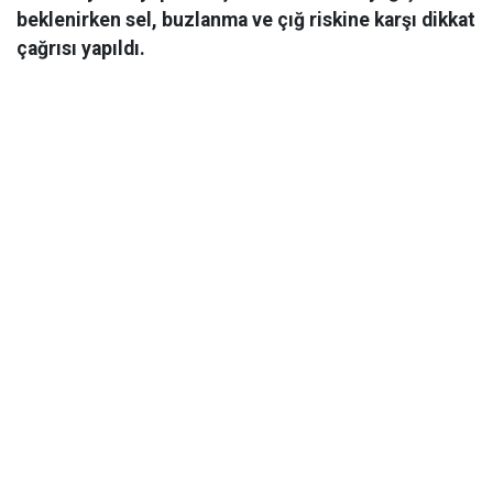
beklenirken sel, buzlanma ve çığ riskine karşı dikkat
çağrısı yapıldı.