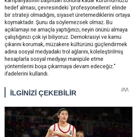
kampanyasının başından sonuna kadar kurumumuzu
hedef alması, çevresindeki 'profesyonellerin' elinde
bir strateji olmadığını, siyaset üretemediklerini ortaya
koymaktadır. Şunu da söylemezsek olmaz. Bu
açıklamayı ne amaçla yaptığınızı, neyin önünü almaya
çalıştığınızı çok iyi biliyoruz. Demokrasiyi ve kamu
çıkarını korumak, müzakere kültürünü güçlendirmek
adına sosyal medyadaki trol ağlarını, köleleştirilmiş
hesaplarla sosyal medyayı manipüle etme
yöntemlerini boşa çıkarmaya devam edeceğiz."
ifadelerini kullandı.