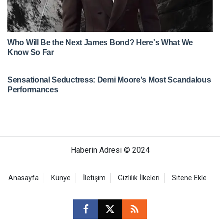
Haberin Adresi © 2024
Anasayfa
Künye
İletişim
Gizlilik İlkeleri
Sitene Ekle