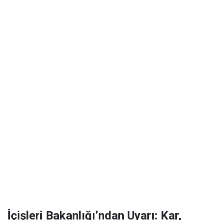
İçişleri Bakanlığı’ndan Uyarı: Kar,