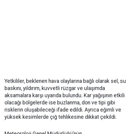
Yetkililer, beklenen hava olaylarına bağlı olarak sel, su
baskını, yıldırım, kuvvetli rüzgar ve ulaşımda
aksamalara karşı uyarıda bulundu. Kar yağışının etkili
olacağı bölgelerde ise buzlanma, don ve tipi gibi
risklerin oluşabileceği ifade edildi. Ayrıca eğimli ve
yüksek kesimlerde çığ tehlikesine dikkat çekildi.
Meteoroloji Genel Müdürlüğü’nün