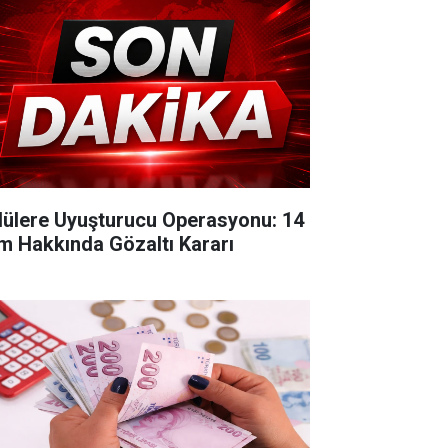
lülere Uyuşturucu Operasyonu: 14
im Hakkında Gözaltı Kararı