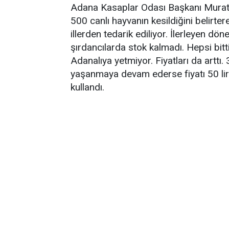
Adana Kasaplar Odası Başkanı Murat 
500 canlı hayvanın kesildiğini belirte
illerden tedarik ediliyor. İlerleyen dö
şırdancılarda stok kalmadı. Hepsi bitti
Adanalıya yetmiyor. Fiyatları da arttı. 3
yaşanmaya devam ederse fiyatı 50 lira
kullandı.