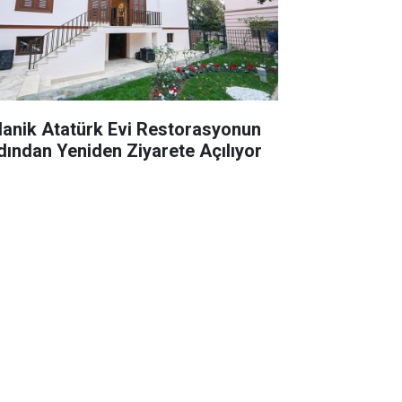
lanik Atatürk Evi Restorasyonun
dından Yeniden Ziyarete Açılıyor