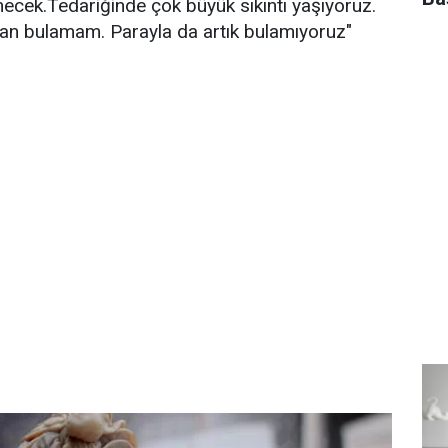
necek.Tedariğinde çok büyük sıkıntı yaşıyoruz.
rdan bulamam. Parayla da artık bulamıyoruz"