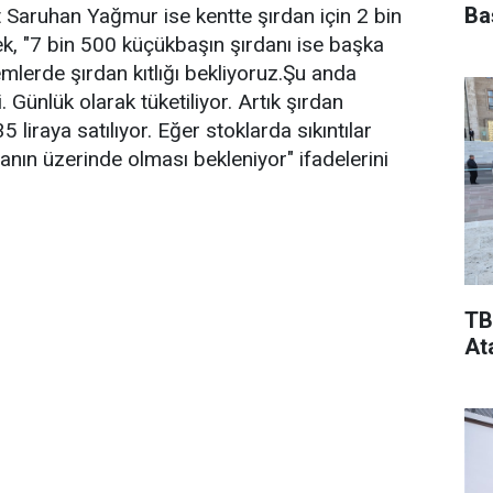
Ba
Saruhan Yağmur ise kentte şırdan için 2 bin
rek, "7 bin 500 küçükbaşın şırdanı ise başka
nemlerde şırdan kıtlığı bekliyoruz.Şu anda
. Günlük olarak tüketiliyor. Artık şırdan
5 liraya satılıyor. Eğer stoklarda sıkıntılar
nın üzerinde olması bekleniyor" ifadelerini
TB
At