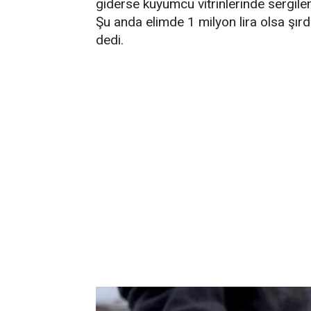
giderse kuyumcu vitrinlerinde sergile
Şu anda elimde 1 milyon lira olsa şı
dedi.