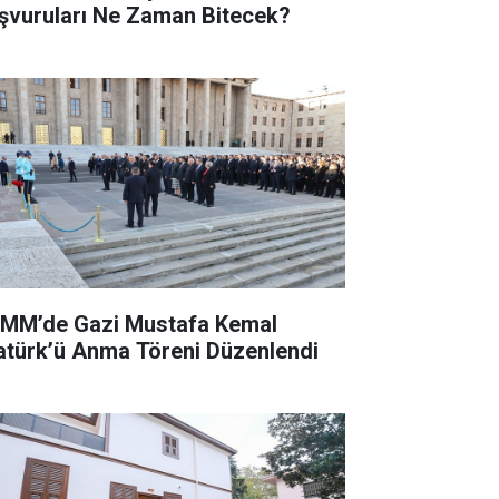
şvuruları Ne Zaman Bitecek?
MM’de Gazi Mustafa Kemal
atürk’ü Anma Töreni Düzenlendi