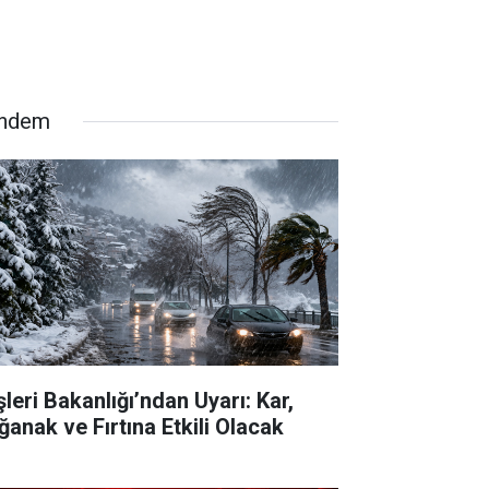
ndem
şleri Bakanlığı’ndan Uyarı: Kar,
ğanak ve Fırtına Etkili Olacak