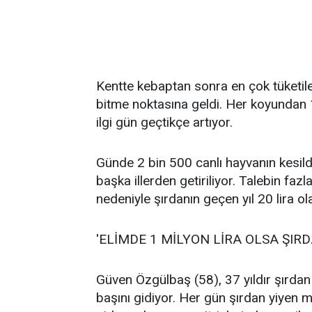
Kentte kebaptan sonra en çok tüketil
bitme noktasına geldi. Her koyundan 
ilgi gün geçtikçe artıyor.
Günde 2 bin 500 canlı hayvanın kesild
başka illerden getiriliyor. Talebin faz
nedeniyle şırdanın geçen yıl 20 lira ol
'ELİMDE 1 MİLYON LİRA OLSA ŞI
Güven Özgülbaş (58), 37 yıldır şırdan sa
başını gidiyor. Her gün şırdan yiyen m