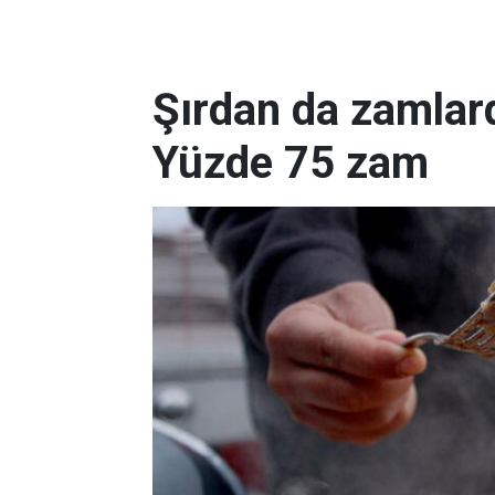
Şırdan da zamlard
Yüzde 75 zam