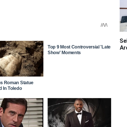
Se
Ar